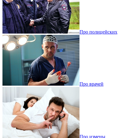
Про полицейских
Про врачей
Про измены