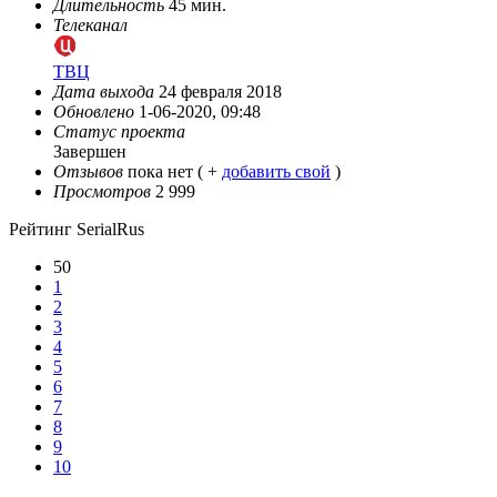
Длительность
45 мин.
Телеканал
ТВЦ
Дата выхода
24 февраля 2018
Обновлено
1-06-2020, 09:48
Статус проекта
Завершен
Отзывов
пока нет ( +
добавить свой
)
Просмотров
2 999
Рейтинг SerialRus
50
1
2
3
4
5
6
7
8
9
10