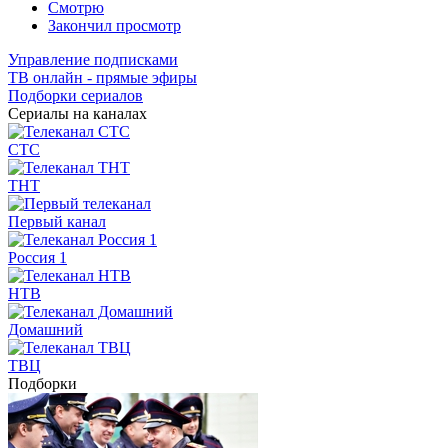
Смотрю
Закончил просмотр
Управление подписками
ТВ онлайн - прямые эфиры
Подборки сериалов
Сериалы на каналах
СТС
ТНТ
Первый канал
Россия 1
НТВ
Домашний
ТВЦ
Подборки