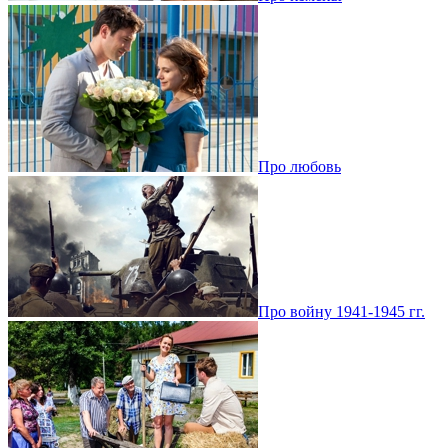
Про любовь
Про войну 1941-1945 гг.