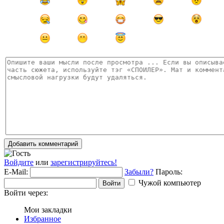
Добавить комментарий
Войдите
или
зарегистрируйтесь!
E-Mail:
Забыли?
Пароль:
Чужой компьютер
Войти
Войти через:
Мои закладки
Избранное