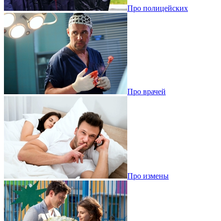
Про полицейских
Про врачей
Про измены