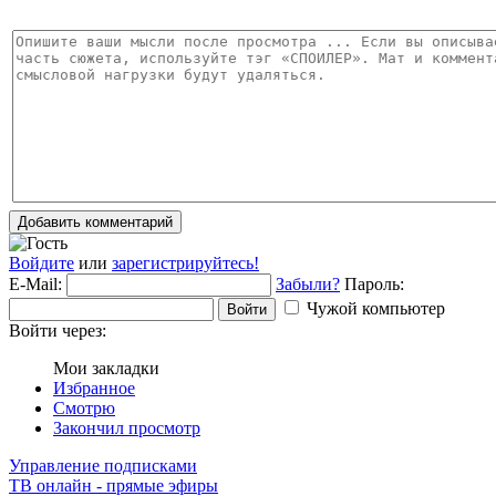
Добавить комментарий
Войдите
или
зарегистрируйтесь!
E-Mail:
Забыли?
Пароль:
Чужой компьютер
Войти
Войти через:
Мои закладки
Избранное
Смотрю
Закончил просмотр
Управление подписками
ТВ онлайн - прямые эфиры