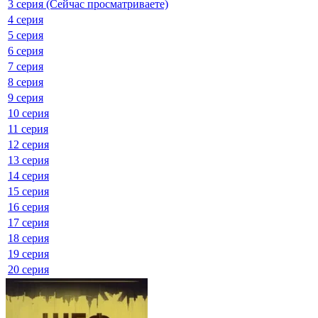
3 серия (Сейчас просматриваете)
4 серия
5 серия
6 серия
7 серия
8 серия
9 серия
10 серия
11 серия
12 серия
13 серия
14 серия
15 серия
16 серия
17 серия
18 серия
19 серия
20 серия