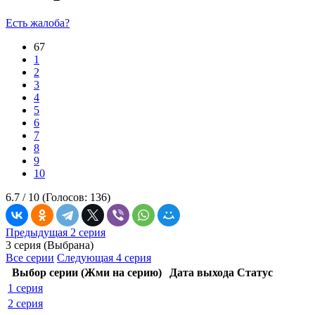
Есть жалоба?
67
1
2
3
4
5
6
7
8
9
10
6.7 /
10
(Голосов:
136
)
Предыдущая 2 серия
3 серия (Выбрана)
Все серии
Следующая 4 серия
Выбор серии (Жми на серию)
Дата выхода
Статус
1 серия
2 серия