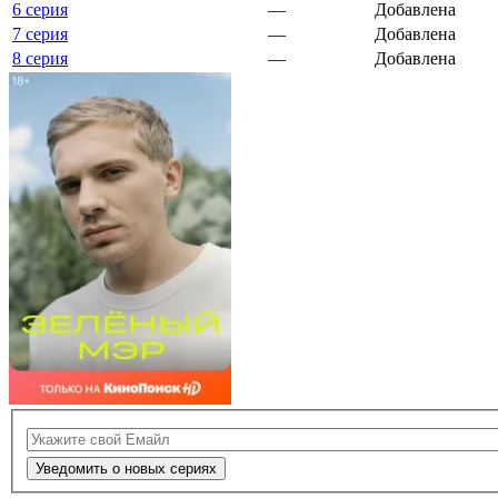
6 серия
—
Добавлена
7 серия
—
Добавлена
8 серия
—
Добавлена
Уведомить о новых сериях