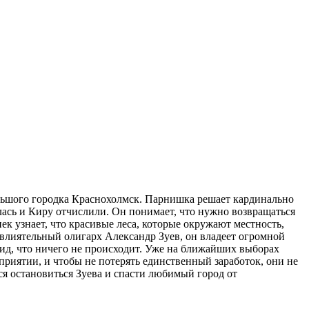
льшого городка Краснохолмск. Парнишка решает кардинально
илась и Киру отчислили. Он понимает, что нужно возвращаться
ек узнает, что красивые леса, которые окружают местность,
 влиятельный олигарх Александр Зуев, он владеет огромной
вид, что ничего не происходит. Уже на ближайших выборах
приятии, и чтобы не потерять единственный заработок, они не
ся остановиться Зуева и спасти любимый город от