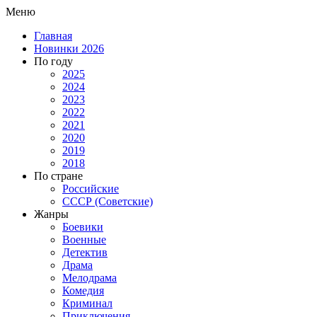
Меню
Главная
Новинки 2026
По году
2025
2024
2023
2022
2021
2020
2019
2018
По стране
Российские
СССР (Советские)
Жанры
Боевики
Военные
Детектив
Драма
Мелодрама
Комедия
Криминал
Приключения