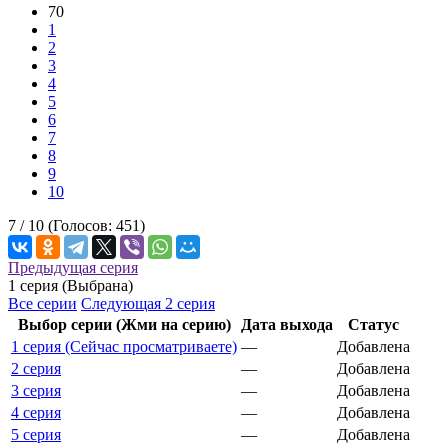
70
1
2
3
4
5
6
7
8
9
10
7 /
10
(Голосов:
451
)
Предыдущая серия
1 серия (Выбрана)
Все серии
Следующая 2 серия
Выбор серии (Жми на серию)
Дата выхода
Статус
1 серия (Сейчас просматриваете)
—
Добавлена
2 серия
—
Добавлена
3 серия
—
Добавлена
4 серия
—
Добавлена
5 серия
—
Добавлена