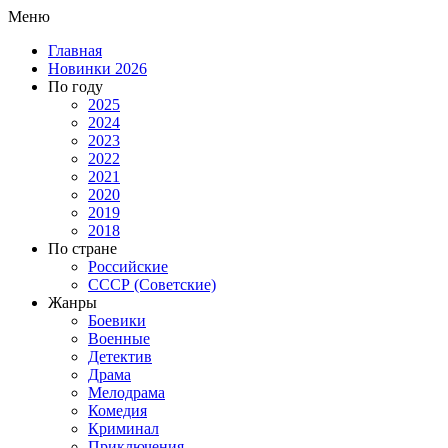
Меню
Главная
Новинки 2026
По году
2025
2024
2023
2022
2021
2020
2019
2018
По стране
Российские
СССР (Советские)
Жанры
Боевики
Военные
Детектив
Драма
Мелодрама
Комедия
Криминал
Приключения