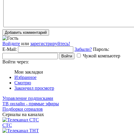
Добавить комментарий
Войдите
или
зарегистрируйтесь!
E-Mail:
Забыли?
Пароль:
Чужой компьютер
Войти
Войти через:
Мои закладки
Избранное
Смотрю
Закончил просмотр
Управление подписками
ТВ онлайн - прямые эфиры
Подборки сериалов
Сериалы на каналах
СТС