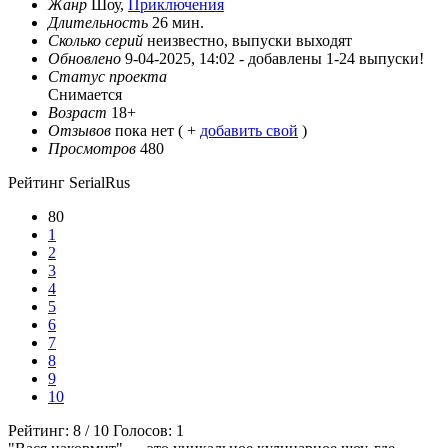
Жанр
Шоу,
Приключения
Длительность
26 мин.
Сколько серий
неизвестно, выпуски выходят
Обновлено
9-04-2025, 14:02 -
добавлены 1-24 выпуски!
Статус проекта
Снимается
Возраст
18+
Отзывов
пока нет ( +
добавить свой
)
Просмотров
480
Рейтинг SerialRus
80
1
2
3
4
5
6
7
8
9
10
Рейтинг:
8
/
10
Голосов:
1