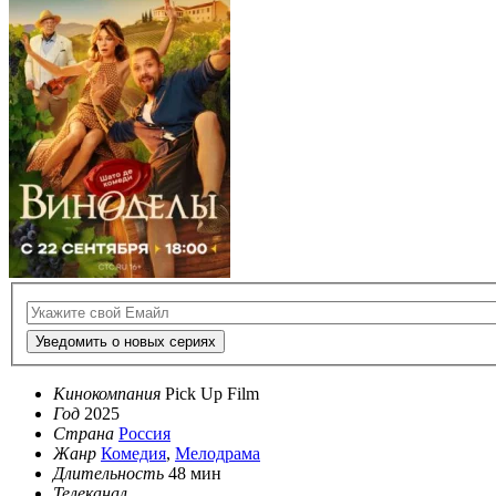
Уведомить о новых сериях
Кинокомпания
Pick Up Film
Год
2025
Страна
Россия
Жанр
Комедия
,
Мелодрама
Длительность
48 мин
Телеканал