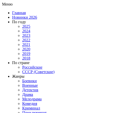
Меню
Главная
Новинки 2026
По году
2025
2024
2023
2022
2021
2020
2019
2018
По стране
Российские
СССР (Советские)
Жанры
Боевики
Военные
Детектив
Драма
Мелодрама
Комедия
Криминал
Приключения