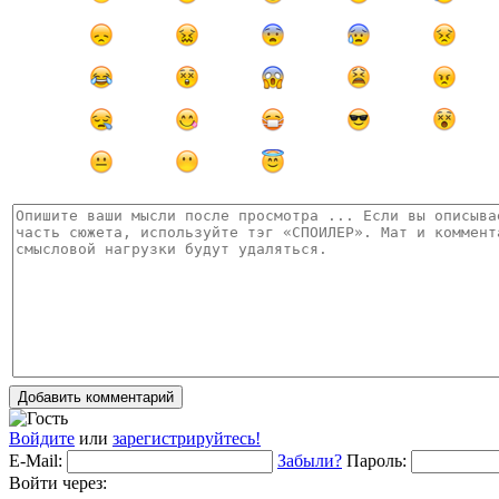
Добавить комментарий
Войдите
или
зарегистрируйтесь!
E-Mail:
Забыли?
Пароль:
Войти через: