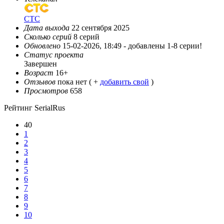
СТС
Дата выхода
22 сентября 2025
Сколько серий
8 серий
Обновлено
15-02-2026, 18:49 -
добавлены 1-8 серии!
Статус проекта
Завершен
Возраст
16+
Отзывов
пока нет ( +
добавить свой
)
Просмотров
658
Рейтинг SerialRus
40
1
2
3
4
5
6
7
8
9
10