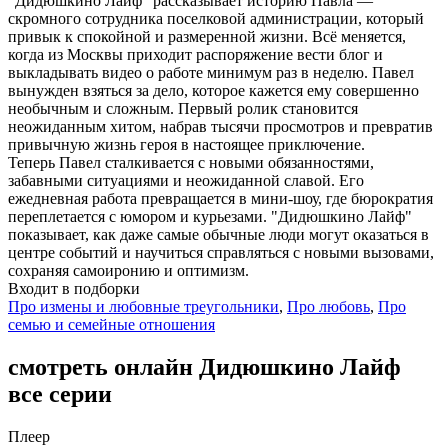
"Дидюшкино Лайф" рассказывает историю Павла —
скромного сотрудника поселковой администрации, который
привык к спокойной и размеренной жизни. Всё меняется,
когда из Москвы приходит распоряжение вести блог и
выкладывать видео о работе минимум раз в неделю. Павел
вынужден взяться за дело, которое кажется ему совершенно
необычным и сложным. Первый ролик становится
неожиданным хитом, набрав тысячи просмотров и превратив
привычную жизнь героя в настоящее приключение.
Теперь Павел сталкивается с новыми обязанностями,
забавными ситуациями и неожиданной славой. Его
ежедневная работа превращается в мини-шоу, где бюрократия
переплетается с юмором и курьезами. "Дидюшкино Лайф"
показывает, как даже самые обычные люди могут оказаться в
центре событий и научиться справляться с новыми вызовами,
сохраняя самоиронию и оптимизм.
Входит в подборки
Про измены и любовные треугольники
,
Про любовь
,
Про
семью и семейные отношения
смотреть онлайн Дидюшкино Лайф
все серии
Плеер