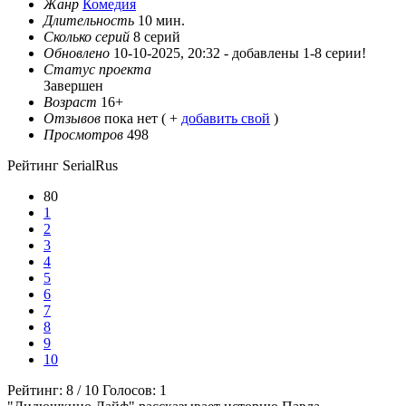
Жанр
Комедия
Длительность
10 мин.
Сколько серий
8 серий
Обновлено
10-10-2025, 20:32 -
добавлены 1-8 серии!
Статус проекта
Завершен
Возраст
16+
Отзывов
пока нет ( +
добавить свой
)
Просмотров
498
Рейтинг SerialRus
80
1
2
3
4
5
6
7
8
9
10
Рейтинг:
8
/
10
Голосов:
1