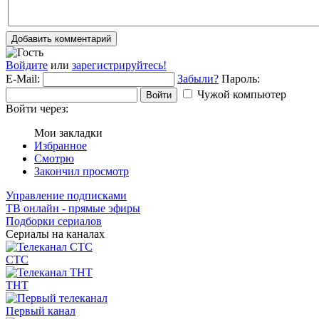
Добавить комментарий
Войдите
или
зарегистрируйтесь!
E-Mail:
Забыли?
Пароль:
Чужой компьютер
Войти
Войти через:
Мои закладки
Избранное
Смотрю
Закончил просмотр
Управление подписками
ТВ онлайн - прямые эфиры
Подборки сериалов
Сериалы на каналах
СТС
ТНТ
Первый канал