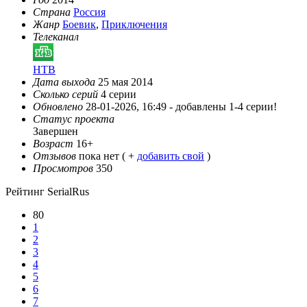
Страна
Россия
Жанр
Боевик
,
Приключения
Телеканал
НТВ
Дата выхода
25 мая 2014
Сколько серий
4 серии
Обновлено
28-01-2026, 16:49 -
добавлены 1-4 серии!
Статус проекта
Завершен
Возраст
16+
Отзывов
пока нет ( +
добавить свой
)
Просмотров
350
Рейтинг SerialRus
80
1
2
3
4
5
6
7