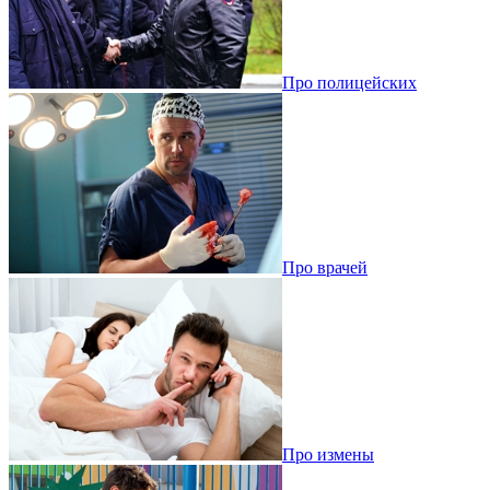
Про полицейских
Про врачей
Про измены