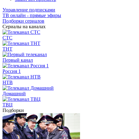
Управление подписками
ТВ онлайн - прямые эфиры
Подборки сериалов
Сериалы на каналах
СТС
ТНТ
Первый канал
Россия 1
НТВ
Домашний
ТВЦ
Подборки