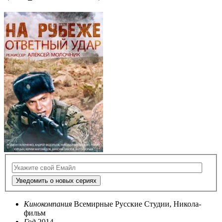
Уведомить о новых сериях
Кинокомпания
Всемирные Русские Студии, Никола-
фильм
Год
2014