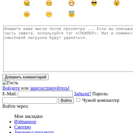
Добавить комментарий
Войдите
или
зарегистрируйтесь!
E-Mail:
Забыли?
Пароль:
Чужой компьютер
Войти
Войти через:
Мои закладки
Избранное
Смотрю
Закончил просмотр