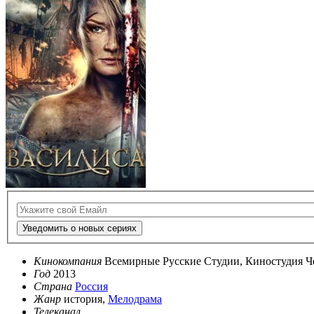
Уведомить о новых сериях
Кинокомпания
Всемирные Русские Студии, Киностудия Ч
Год
2013
Страна
Россия
Жанр
история,
Мелодрама
Телеканал