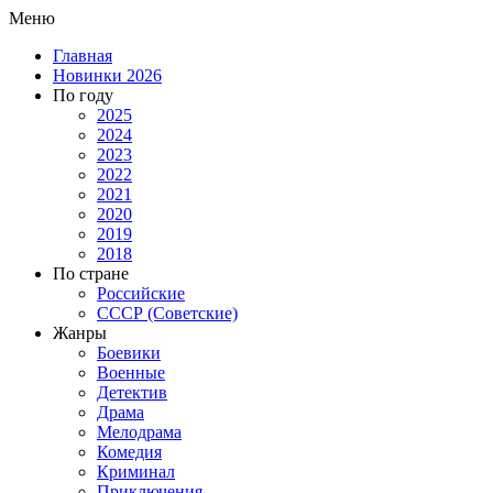
Меню
Главная
Новинки 2026
По году
2025
2024
2023
2022
2021
2020
2019
2018
По стране
Российские
СССР (Советские)
Жанры
Боевики
Военные
Детектив
Драма
Мелодрама
Комедия
Криминал
Приключения