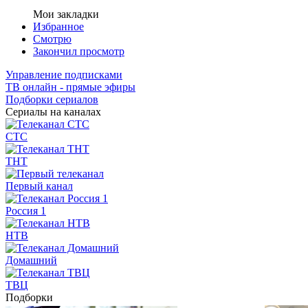
Мои закладки
Избранное
Смотрю
Закончил просмотр
Управление подписками
ТВ онлайн - прямые эфиры
Подборки сериалов
Сериалы на каналах
СТС
ТНТ
Первый канал
Россия 1
НТВ
Домашний
ТВЦ
Подборки