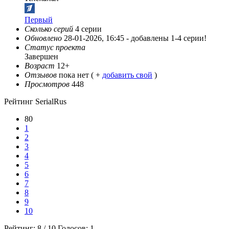
Первый
Сколько серий
4 серии
Обновлено
28-01-2026, 16:45 -
добавлены 1-4 серии!
Статус проекта
Завершен
Возраст
12+
Отзывов
пока нет ( +
добавить свой
)
Просмотров
448
Рейтинг SerialRus
80
1
2
3
4
5
6
7
8
9
10
Рейтинг:
8
/
10
Голосов:
1