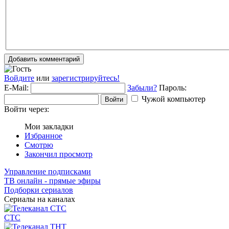
Добавить комментарий
Войдите
или
зарегистрируйтесь!
E-Mail:
Забыли?
Пароль:
Чужой компьютер
Войти
Войти через:
Мои закладки
Избранное
Смотрю
Закончил просмотр
Управление подписками
ТВ онлайн - прямые эфиры
Подборки сериалов
Сериалы на каналах
СТС