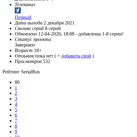
Телеканал
Первый
Дата выхода
2 декабря 2021
Сколько серий
8 серий
Обновлено
12-04-2026, 18:08 -
добавлены 1-8 серии!
Статус проекта
Завершен
Возраст
18+
Отзывов
пока нет ( +
добавить свой
)
Просмотров
532
Рейтинг SerialRus
80
1
2
3
4
5
6
7
8
9