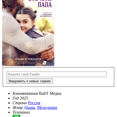
Уведомить о новых сериях
Кинокомпания
ВайТ Медиа
Год
2025
Страна
Россия
Жанр
Драма
,
Мелодрама
Телеканал