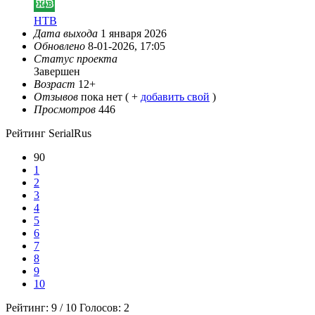
НТВ
Дата выхода
1 января 2026
Обновлено
8-01-2026, 17:05
Статус проекта
Завершен
Возраст
12+
Отзывов
пока нет ( +
добавить свой
)
Просмотров
446
Рейтинг SerialRus
90
1
2
3
4
5
6
7
8
9
10
Рейтинг:
9
/
10
Голосов:
2