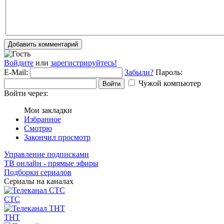
Добавить комментарий
Войдите
или
зарегистрируйтесь!
E-Mail:
Забыли?
Пароль:
Чужой компьютер
Войти
Войти через:
Мои закладки
Избранное
Смотрю
Закончил просмотр
Управление подписками
ТВ онлайн - прямые эфиры
Подборки сериалов
Сериалы на каналах
СТС
ТНТ