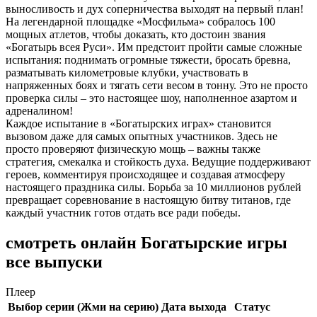
выносливость и дух соперничества выходят на первый план!
На легендарной площадке «Мосфильма» собралось 100
мощных атлетов, чтобы доказать, кто достоин звания
«Богатырь всея Руси». Им предстоит пройти самые сложные
испытания: поднимать огромные тяжести, бросать бревна,
разматывать километровые клубки, участвовать в
напряженных боях и тягать сети весом в тонну. Это не просто
проверка силы – это настоящее шоу, наполненное азартом и
адреналином!
Каждое испытание в «Богатырских играх» становится
вызовом даже для самых опытных участников. Здесь не
просто проверяют физическую мощь – важны также
стратегия, смекалка и стойкость духа. Ведущие поддерживают
героев, комментируя происходящее и создавая атмосферу
настоящего праздника силы. Борьба за 10 миллионов рублей
превращает соревнование в настоящую битву титанов, где
каждый участник готов отдать все ради победы.
смотреть онлайн Богатырские игры
все выпуски
Плеер
Выбор серии (Жми на серию)
Дата выхода
Статус