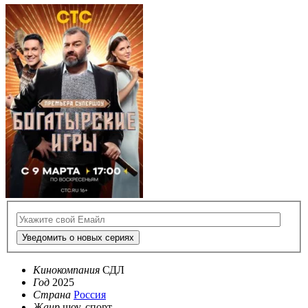
Уведомить о новых сериях
Кинокомпания
СДЛ
Год
2025
Страна
Россия
Жанр
шоу, спорт