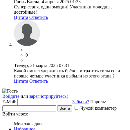
Гость Елена
, 4 апреля 2025 01:23
Супер серия, одни эмоции! Участники молодцы,
достойные!
Цитата
Ответить
0
Тимур
, 21 марта 2025 07:31
Какой смысл удерживать брёвна и тратить силы если
первые четыре участника выбыли из этого этапа ?
Цитата
Ответить
Войдите
или
зарегистрируйтесь!
E-Mail:
Забыли?
Пароль:
Чужой компьютер
Войти
Войти через:
Мои закладки
Избранное