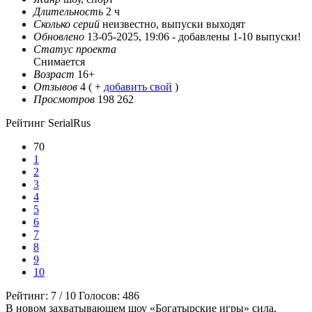
Длительность
2 ч
Сколько серий
неизвестно, выпуски выходят
Обновлено
13-05-2025, 19:06 -
добавлены 1-10 выпуски!
Статус проекта
Снимается
Возраст
16+
Отзывов
4
( +
добавить свой
)
Просмотров
198 262
Рейтинг SerialRus
70
1
2
3
4
5
6
7
8
9
10
Рейтинг:
7
/
10
Голосов:
486
В новом захватывающем шоу «Богатырские игры» сила,