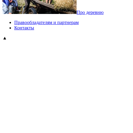
Про деревню
Правообладателям и партнерам
Контакты
▲