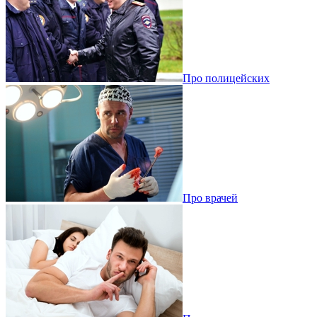
Про полицейских
Про врачей