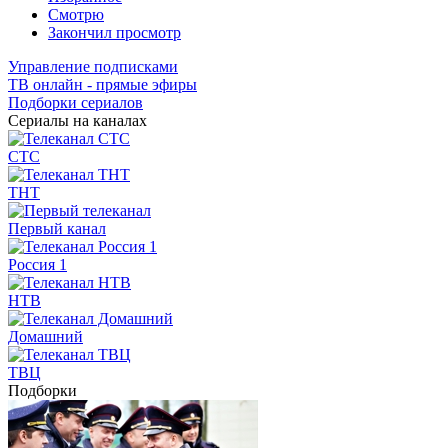
Смотрю
Закончил просмотр
Управление подписками
ТВ онлайн - прямые эфиры
Подборки сериалов
Сериалы на каналах
СТС
ТНТ
Первый канал
Россия 1
НТВ
Домашний
ТВЦ
Подборки