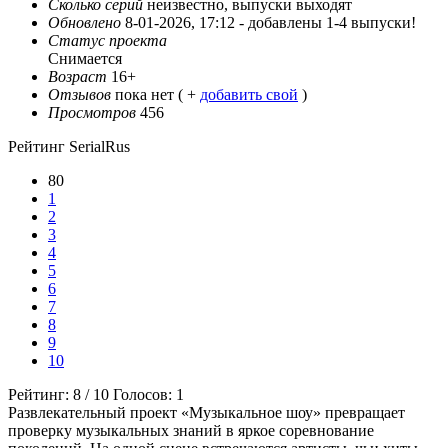
Сколько серий
неизвестно, выпуски выходят
Обновлено
8-01-2026, 17:12 -
добавлены 1-4 выпуски!
Статус проекта
Снимается
Возраст
16+
Отзывов
пока нет ( +
добавить свой
)
Просмотров
456
Рейтинг SerialRus
80
1
2
3
4
5
6
7
8
9
10
Рейтинг:
8
/
10
Голосов:
1
Развлекательный проект «Музыкальное шоу» превращает
проверку музыкальных знаний в яркое соревнование