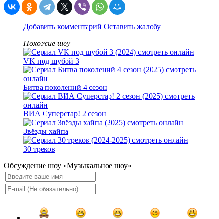
Добавить комментарий
Оставить жалобу
Похожие шоу
VK под шубой 3
Битва поколений 4 сезон
ВИА Суперстар! 2 сезон
Звёзды хайпа
30 треков
Обсуждение шоу «Музыкальное шоу»