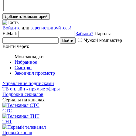
Добавить комментарий
Войдите
или
зарегистрируйтесь!
E-Mail:
Забыли?
Пароль:
Чужой компьютер
Войти
Войти через:
Мои закладки
Избранное
Смотрю
Закончил просмотр
Управление подписками
ТВ онлайн - прямые эфиры
Подборки сериалов
Сериалы на каналах
СТС
ТНТ
Первый канал