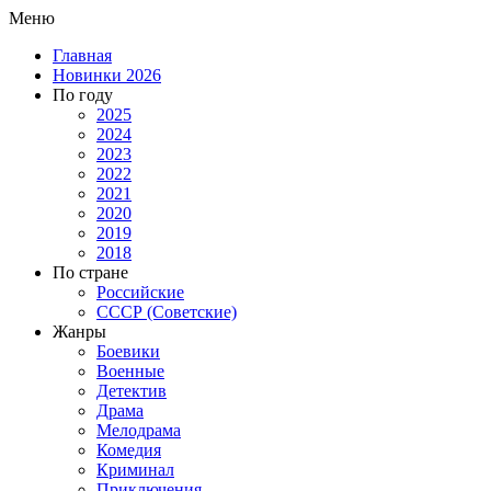
Меню
Главная
Новинки 2026
По году
2025
2024
2023
2022
2021
2020
2019
2018
По стране
Российские
СССР (Советские)
Жанры
Боевики
Военные
Детектив
Драма
Мелодрама
Комедия
Криминал
Приключения