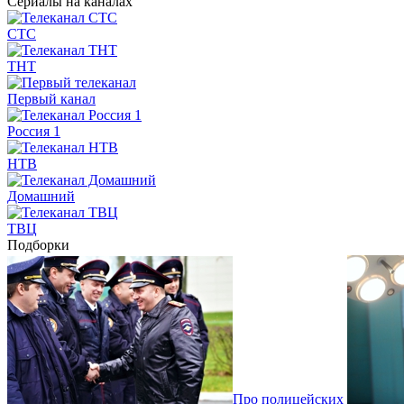
Сериалы на каналах
СТС
ТНТ
Первый канал
Россия 1
НТВ
Домашний
ТВЦ
Подборки
Про полицейских