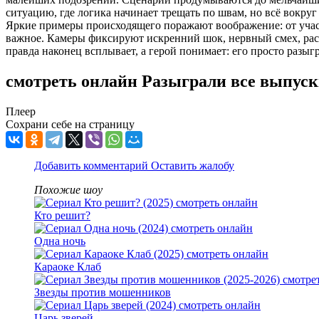
ситуацию, где логика начинает трещать по швам, но всё вокруг 
Яркие примеры происходящего поражают воображение: от участ
важное. Камеры фиксируют искренний шок, нервный смех, раст
правда наконец всплывает, а герой понимает: его просто разыг
смотреть онлайн Разыграли все выпус
Плеер
Сохрани себе на страницу
Добавить комментарий
Оставить жалобу
Похожие шоу
Кто решит?
Одна ночь
Караоке Клаб
Звезды против мошенников
Царь зверей