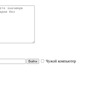
Чужой компьютер
Войти