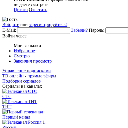
не даете смотреть
Цитата
Ответить
Войдите
или
зарегистрируйтесь!
E-Mail:
Забыли?
Пароль:
Войти через:
Мои закладки
Избранное
Смотрю
Закончил просмотр
Управление подписками
ТВ онлайн - прямые эфиры
Подборки сериалов
Сериалы на каналах
СТС
ТНТ
Первый канал
Россия 1