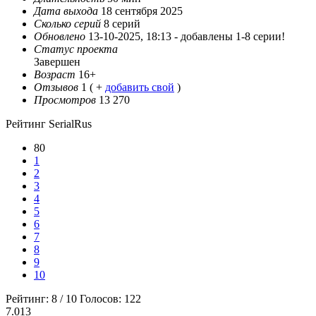
Дата выхода
18 сентября 2025
Сколько серий
8 серий
Обновлено
13-10-2025, 18:13 -
добавлены 1-8 серии!
Статус проекта
Завершен
Возраст
16+
Отзывов
1
( +
добавить свой
)
Просмотров
13 270
Рейтинг SerialRus
80
1
2
3
4
5
6
7
8
9
10
Рейтинг:
8
/
10
Голосов:
122
7.013