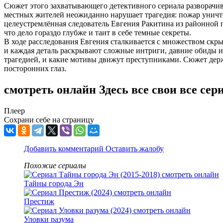
Сюжет этого захватывающего детективного сериала разворачи
местных жителей неожиданно нарушает трагедия: пожар уничто
целеустремлённая следователь Евгения Ракитина из районной п
что дело гораздо глубже и таит в себе темные секреты.
В ходе расследования Евгения сталкивается с множеством скр
и каждая деталь раскрывают сложные интриги, давние обиды и 
трагедией, и какие мотивы движут преступниками. Сюжет держ
посторонних глаз.
смотреть онлайн Здесь все свои все сер
Плеер
Сохрани себе на страницу
Добавить комментарий
Оставить жалобу
Похожие сериалы
Тайны города Эн
Престиж
Уловки разума