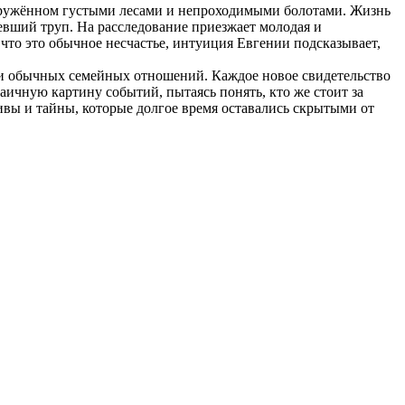
окружённом густыми лесами и непроходимыми болотами. Жизнь
евший труп. На расследование приезжает молодая и
что это обычное несчастье, интуиция Евгении подсказывает,
ки обычных семейных отношений. Каждое новое свидетельство
ичную картину событий, пытаясь понять, кто же стоит за
вы и тайны, которые долгое время оставались скрытыми от