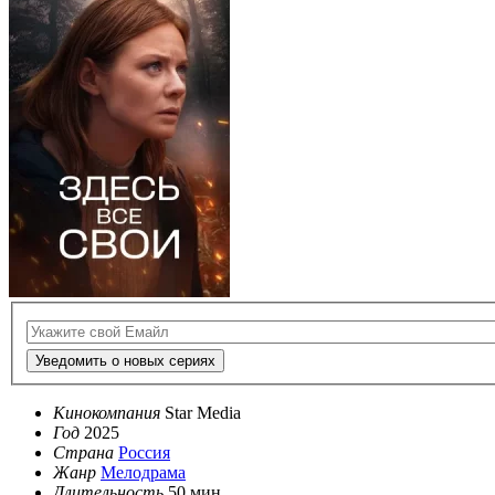
Уведомить о новых сериях
Кинокомпания
Star Media
Год
2025
Страна
Россия
Жанр
Мелодрама
Длительность
50 мин