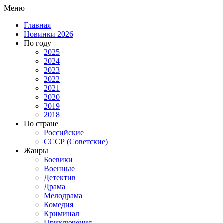
Меню
Главная
Новинки 2026
По году
2025
2024
2023
2022
2021
2020
2019
2018
По стране
Российские
СССР (Советские)
Жанры
Боевики
Военные
Детектив
Драма
Мелодрама
Комедия
Криминал
Приключения