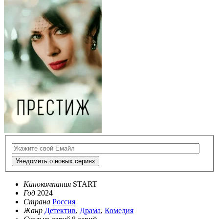
Уведомить о новых сериях
Кинокомпания
START
Год
2024
Страна
Россия
Жанр
Детектив
,
Драма
,
Комедия