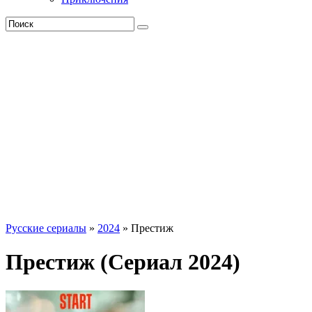
Русские сериалы
»
2024
» Престиж
Престиж (Сериал 2024)