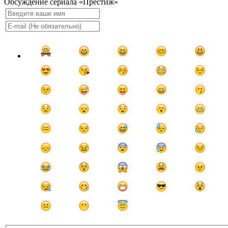
Обсуждение сериала «Престиж»