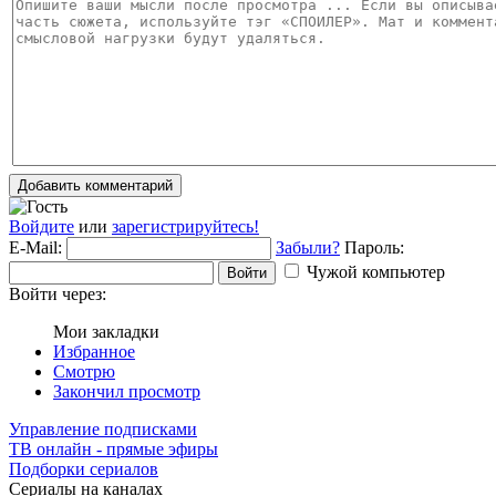
Добавить комментарий
Войдите
или
зарегистрируйтесь!
E-Mail:
Забыли?
Пароль:
Чужой компьютер
Войти
Войти через:
Мои закладки
Избранное
Смотрю
Закончил просмотр
Управление подписками
ТВ онлайн - прямые эфиры
Подборки сериалов
Сериалы на каналах