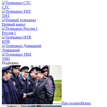
СТС
ТНТ
Первый канал
Россия 1
НТВ
Домашний
ТВЦ
Подборки
Про полицейских