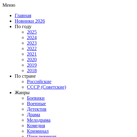
Меню
Главная
Новинки 2026
По году
2025
2024
2023
2022
2021
2020
2019
2018
По стране
Российские
СССР (Советские)
Жанры
Боевики
Военные
Детектив
Драма
Мелодрама
Комедия
Криминал
Приключения