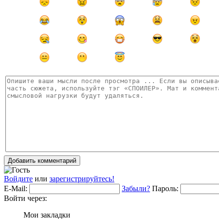
Добавить комментарий
Войдите
или
зарегистрируйтесь!
E-Mail:
Забыли?
Пароль:
Войти через:
Мои закладки