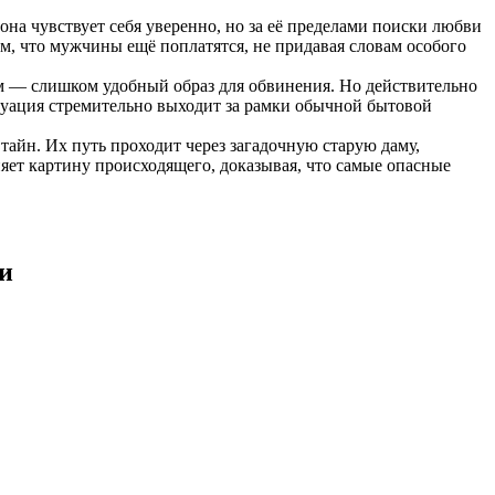
она чувствует себя уверенно, но за её пределами поиски любви
ом, что мужчины ещё поплатятся, не придавая словам особого
м — слишком удобный образ для обвинения. Но действительно
итуация стремительно выходит за рамки обычной бытовой
тайн. Их путь проходит через загадочную старую даму,
ет картину происходящего, доказывая, что самые опасные
и