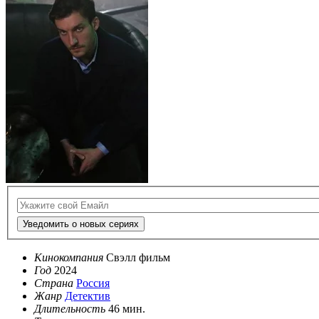
Уведомить о новых сериях
Кинокомпания
Свэлл фильм
Год
2024
Страна
Россия
Жанр
Детектив
Длительность
46 мин.