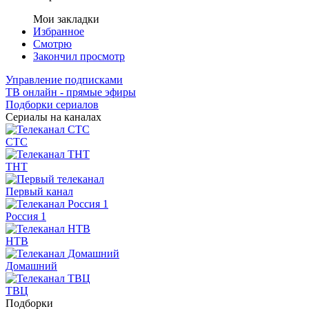
Мои закладки
Избранное
Смотрю
Закончил просмотр
Управление подписками
ТВ онлайн - прямые эфиры
Подборки сериалов
Сериалы на каналах
СТС
ТНТ
Первый канал
Россия 1
НТВ
Домашний
ТВЦ
Подборки