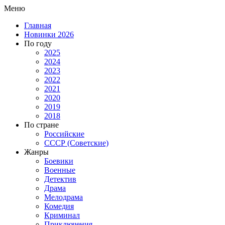
Меню
Главная
Новинки 2026
По году
2025
2024
2023
2022
2021
2020
2019
2018
По стране
Российские
СССР (Советские)
Жанры
Боевики
Военные
Детектив
Драма
Мелодрама
Комедия
Криминал
Приключения