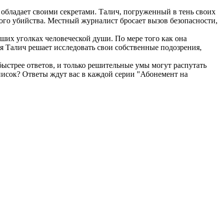
 обладает своими секретами. Талич, погруженный в тень своих
ого убийства. Местный журналист бросает вызов безопасности,
ших уголках человеческой души. По мере того как она
мя Талич решает исследовать свои собственные подозрения,
ыстрее ответов, и только решительные умы могут распутать
список? Ответы ждут вас в каждой серии "Абонемент на