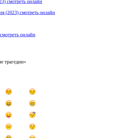
ие трагедии»