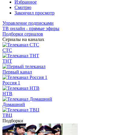
Избранное
Смотрю
Закончил просмотр
Управление подписками
ТВ онлайн - прямые эфиры
Подборки сериалов
Сериалы на каналах
СТС
ТНТ
Первый канал
Россия 1
НТВ
Домашний
ТВЦ
Подборки