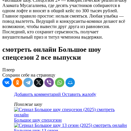
«Большое шоу. Спецсезон 2» — юмористическое реалити-шоу
Азамата Мусагалиева, где десять участников собираются в
одном лофте и вносят в общий кейс по 300 тысяч рублей.
Главное правило простое: нельзя смеяться. Любая улыбка —
повод вылететь. Ведущий и конкурсанты-комики делают всё
возможное, чтобы вывести друг друга из равновесия.
Последний, кто сохранит серьезность, получает
внушительный приз и титул чемпиона выдержки.
смотреть онлайн Большое шоу
спецсезон 2 все выпуски
Плеер
Сохрани себе на страницу
Добавить комментарий
Оставить жалобу
Похожие шоу
Большое шоу спецсезон
Большое шоу 13 сезон