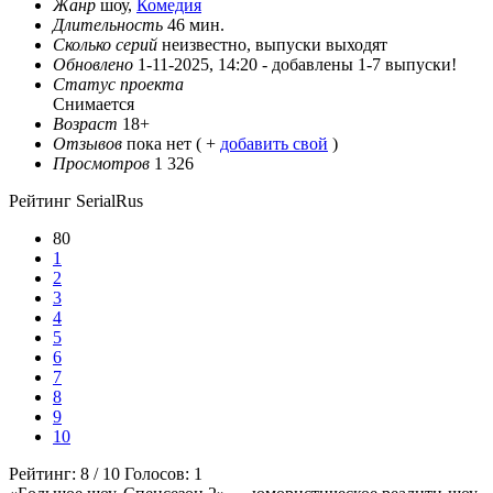
Жанр
шоу,
Комедия
Длительность
46 мин.
Сколько серий
неизвестно, выпуски выходят
Обновлено
1-11-2025, 14:20 -
добавлены 1-7 выпуски!
Статус проекта
Снимается
Возраст
18+
Отзывов
пока нет ( +
добавить свой
)
Просмотров
1 326
Рейтинг SerialRus
80
1
2
3
4
5
6
7
8
9
10
Рейтинг:
8
/
10
Голосов:
1