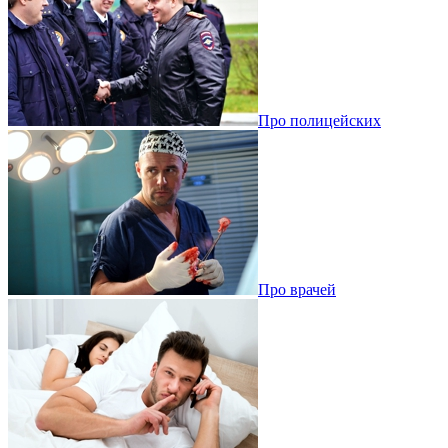
Про полицейских
Про врачей