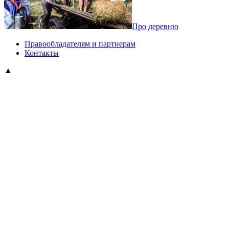
Про деревню
Правообладателям и партнерам
Контакты
▲