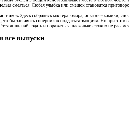
льзя смеяться. Любая улыбка или смешок становятся приговором
астников. Здесь собрались мастера юмора, опытные комики, спо
 чтобы заставить соперников поддаться эмоциям. Но при этом 
тся лишь наблюдать и поражаться, насколько сложно не рассме
н все выпуски