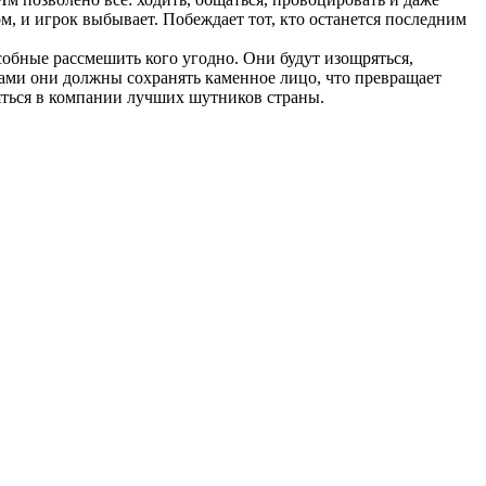
, и игрок выбывает. Побеждает тот, кто останется последним
собные рассмешить кого угодно. Они будут изощряться,
сами они должны сохранять каменное лицо, что превращает
яться в компании лучших шутников страны.