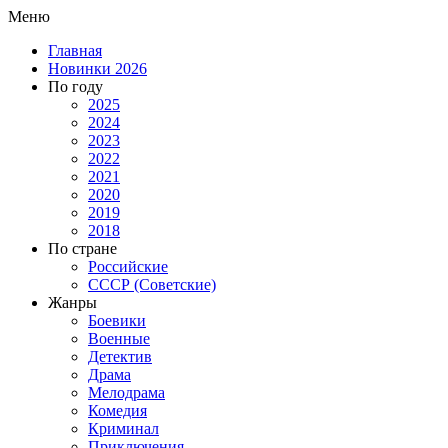
Меню
Главная
Новинки 2026
По году
2025
2024
2023
2022
2021
2020
2019
2018
По стране
Российские
СССР (Советские)
Жанры
Боевики
Военные
Детектив
Драма
Мелодрама
Комедия
Криминал
Приключения