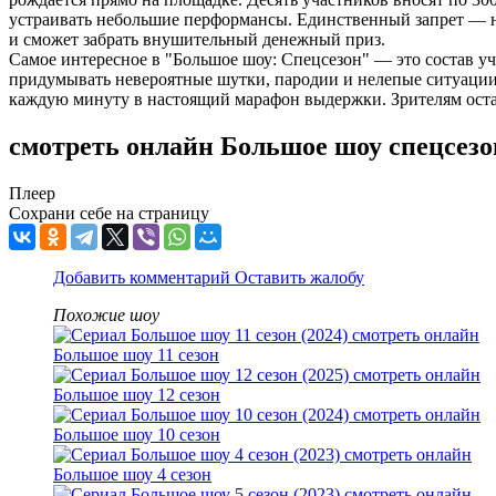
устраивать небольшие перформансы. Единственный запрет — не
и сможет забрать внушительный денежный приз.
Самое интересное в "Большое шоу: Спецсезон" — это состав уч
придумывать невероятные шутки, пародии и нелепые ситуации,
каждую минуту в настоящий марафон выдержки. Зрителям остаё
смотреть онлайн Большое шоу спецсезо
Плеер
Сохрани себе на страницу
Добавить комментарий
Оставить жалобу
Похожие шоу
Большое шоу 11 сезон
Большое шоу 12 сезон
Большое шоу 10 сезон
Большое шоу 4 сезон