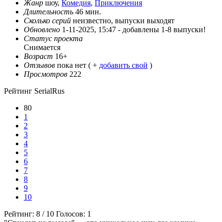
Жанр
шоу,
Комедия
,
Приключения
Длительность
46 мин.
Сколько серий
неизвестно, выпуски выходят
Обновлено
1-11-2025, 15:47 -
добавлены 1-8 выпуски!
Статус проекта
Снимается
Возраст
16+
Отзывов
пока нет ( +
добавить свой
)
Просмотров
222
Рейтинг SerialRus
80
1
2
3
4
5
6
7
8
9
10
Рейтинг:
8
/
10
Голосов:
1