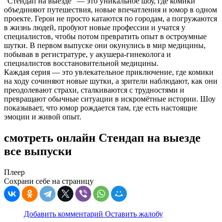
"Стендап на выезде" — это уникальное шоу, где комики
объединяют путешествия, новые впечатления и юмор в одном
проекте. Герои не просто катаются по городам, а погружаются
в жизнь людей, пробуют новые профессии и учатся у
специалистов, чтобы потом превратить опыт в остроумные
шутки. В первом выпуске они окунулись в мир медицины,
побывав в регистратуре, у акушера-гинеколога и
специалистов восстановительной медицины.
Каждая серия — это увлекательное приключение, где комики
на ходу сочиняют новые шутки, а зрители наблюдают, как они
преодолевают страхи, сталкиваются с трудностями и
превращают обычные ситуации в искромётные истории. Шоу
показывает, что юмор рождается там, где есть настоящие
эмоции и живой опыт.
смотреть онлайн Стендап на выезде
все выпуски
Плеер
Сохрани себе на страницу
Добавить комментарий
Оставить жалобу