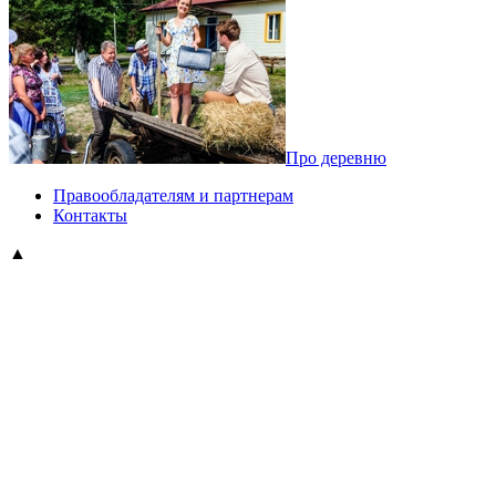
Про деревню
Правообладателям и партнерам
Контакты
▲