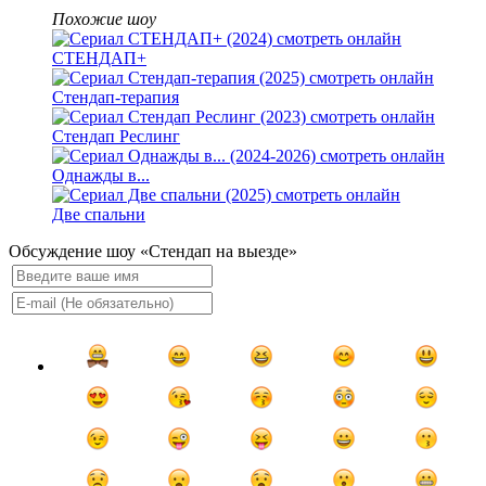
Похожие шоу
СТЕНДАП+
Стендап-терапия
Стендап Реслинг
Однажды в...
Две спальни
Обсуждение шоу «Стендап на выезде»