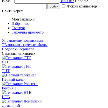
E-Mail:
Забыли?
Пароль:
Чужой компьютер
Войти
Войти через:
Мои закладки
Избранное
Смотрю
Закончил просмотр
Управление подписками
ТВ онлайн - прямые эфиры
Подборки сериалов
Сериалы на каналах
СТС
ТНТ
Первый канал
Россия 1
НТВ
Домашний