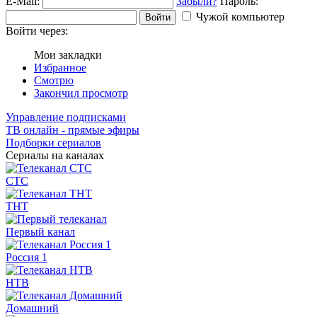
E-Mail:
Забыли?
Пароль:
Чужой компьютер
Войти
Войти через:
Мои закладки
Избранное
Смотрю
Закончил просмотр
Управление подписками
ТВ онлайн - прямые эфиры
Подборки сериалов
Сериалы на каналах
СТС
ТНТ
Первый канал
Россия 1
НТВ
Домашний