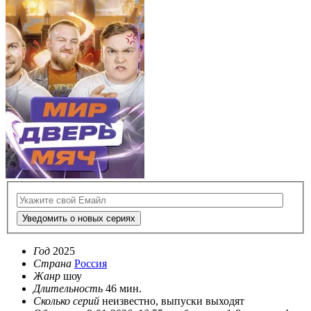
Уведомить о новых сериях
Год
2025
Страна
Россия
Жанр
шоу
Длительность
46 мин.
Сколько серий
неизвестно, выпуски выходят