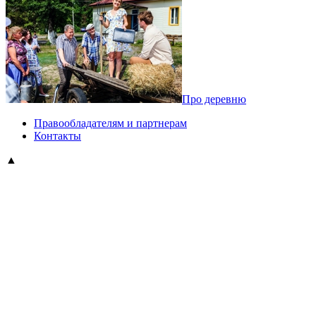
Про деревню
Правообладателям и партнерам
Контакты
▲