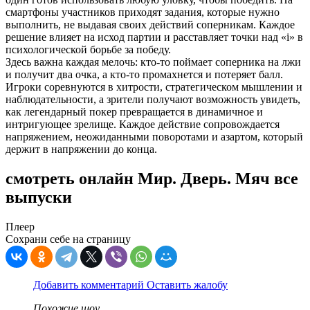
смартфоны участников приходят задания, которые нужно
выполнить, не выдавая своих действий соперникам. Каждое
решение влияет на исход партии и расставляет точки над «i» в
психологической борьбе за победу.
Здесь важна каждая мелочь: кто-то поймает соперника на лжи
и получит два очка, а кто-то промахнется и потеряет балл.
Игроки соревнуются в хитрости, стратегическом мышлении и
наблюдательности, а зрители получают возможность увидеть,
как легендарный покер превращается в динамичное и
интригующее зрелище. Каждое действие сопровождается
напряжением, неожиданными поворотами и азартом, который
держит в напряжении до конца.
смотреть онлайн Мир. Дверь. Мяч все
выпуски
Плеер
Сохрани себе на страницу
Добавить комментарий
Оставить жалобу
Похожие шоу