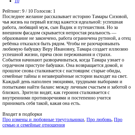
10
Рейтинг:
9
/
10
Голосов:
1
Последнее желание рассказывает историю Тамары Сизовой,
чья жизнь на первый взгляд кажется идеальной: успешная
работа, любящий муж, сын Вадик и путешествия. Но за
внешним фасадом скрывается непростая реальность —
образование не закончено, работа ограничена рутиной, а отец
ребёнка отказался быть рядом. Чтобы не разочаровывать
любимую бабушку Веру Ивановну, Тамара создает иллюзию
успешной жизни, пряча свои переживания и страхи.
События начинают разворачиваться, когда Тамара узнает о
сердечном приступе бабушки. Она возвращается домой, и
прошлое снова сталкивается с настоящим: старые обиды,
семейные тайны и незавершённые истории выходят на свет.
Каждый день наполнен эмоциями, трудными выборами и
попытками найти баланс между личным счастьем и заботой о
близких. Зрители видят, как героиня сталкивается с
внутренними противоречиями и постепенно учится
принимать себя такой, какая она есть.
Входит в подборки
Про измены и любовные треугольники
,
Про любовь
,
Про
семью и семейные отношения