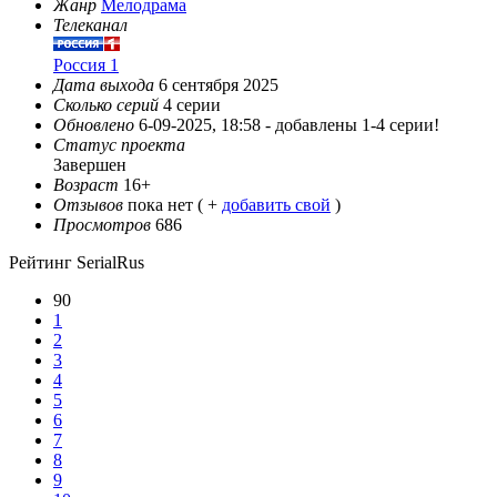
Жанр
Мелодрама
Телеканал
Россия 1
Дата выхода
6 сентября 2025
Сколько серий
4 серии
Обновлено
6-09-2025, 18:58 -
добавлены 1-4 серии!
Статус проекта
Завершен
Возраст
16+
Отзывов
пока нет ( +
добавить свой
)
Просмотров
686
Рейтинг SerialRus
90
1
2
3
4
5
6
7
8
9