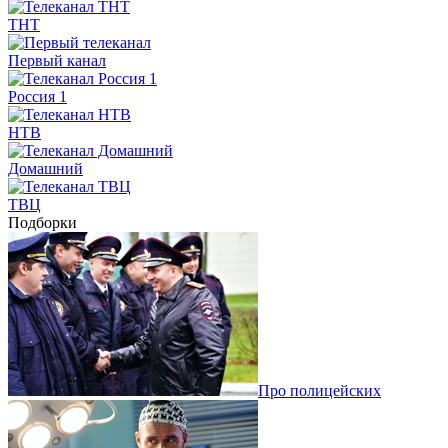
ТНТ
Первый канал
Россия 1
НТВ
Домашний
ТВЦ
Подборки
Про полицейских