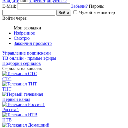
Войдите
или
зарегистрируйтесь!
E-Mail:
Забыли?
Пароль:
Чужой компьютер
Войти
Войти через:
Мои закладки
Избранное
Смотрю
Закончил просмотр
Управление подписками
ТВ онлайн - прямые эфиры
Подборки сериалов
Сериалы на каналах
СТС
ТНТ
Первый канал
Россия 1
НТВ