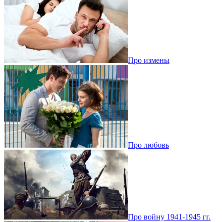
Про измены
Про любовь
Про войну 1941-1945 гг.