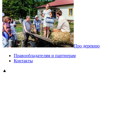
Про деревню
Правообладателям и партнерам
Контакты
▲