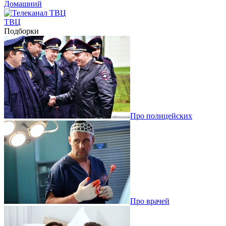
Домашний
ТВЦ
Подборки
Про полицейских
Про врачей