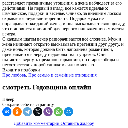
расставляет праздничные угощения, а жена наблюдает за его
действиями. На первый взгляд, всё кажется идеально:
шампанское, подарки и веселье. Однако, за внешним лоском
скрывается неудовлетворенность. Подарок мужа не
оправдывает ожиданий жены, и она высказывает свою досаду,
что становится причиной для первого напряженного момента
вечера.
С каждым шагом вечер разворачивается всё сложнее. Муж и
жена начинают открыто высказывать претензии друг другу, и
даже ночь, которая должна быть наполнена романтикой,
превращается в череду недовольства и упреков. Они
пытаются вернуть прежнюю гармонию, но старые обиды и
несоответствия порой слишком сильно мешают.
Входит в подборки
Про любовь
,
Про семью и семейные отношения
смотреть Годовщина онлайн
Плеер
Сохрани себе на страницу
Добавить комментарий
Оставить жалобу