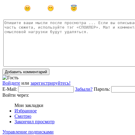
Добавить комментарий
Войдите
или
зарегистрируйтесь!
E-Mail:
Забыли?
Пароль:
Войти через:
Мои закладки
Избранное
Смотрю
Закончил просмотр
Управление подписками