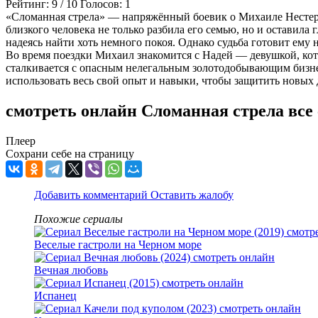
Рейтинг:
9
/
10
Голосов:
1
«Сломанная стрела» — напряжённый боевик о Михаиле Нестеров
близкого человека не только разбила его семью, но и оставила
надеясь найти хоть немного покоя. Однако судьба готовит ему
Во время поездки Михаил знакомится с Надей — девушкой, кото
сталкивается с опасным нелегальным золотодобывающим бизне
использовать весь свой опыт и навыки, чтобы защитить новых 
смотреть онлайн Сломанная стрела все
Плеер
Сохрани себе на страницу
Добавить комментарий
Оставить жалобу
Похожие сериалы
Веселые гастроли на Черном море
Вечная любовь
Испанец