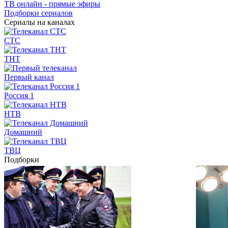
ТВ онлайн - прямые эфиры
Подборки сериалов
Сериалы на каналах
СТС
ТНТ
Первый канал
Россия 1
НТВ
Домашний
ТВЦ
Подборки