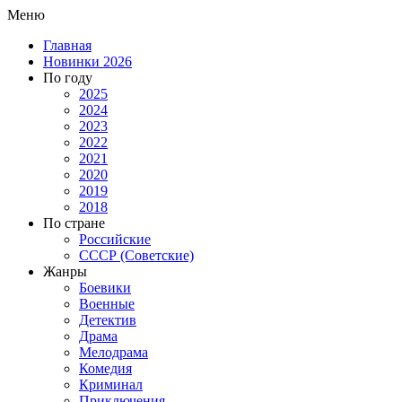
Меню
Главная
Новинки 2026
По году
2025
2024
2023
2022
2021
2020
2019
2018
По стране
Российские
СССР (Советские)
Жанры
Боевики
Военные
Детектив
Драма
Мелодрама
Комедия
Криминал
Приключения