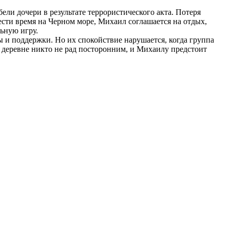
ли дочери в результате террористического акта. Потеря
вести время на Черном море, Михаил соглашается на отдых,
льную игру.
 и поддержки. Но их спокойствие нарушается, когда группа
деревне никто не рад посторонним, и Михаилу предстоит