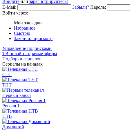
Войдите
или
зарегистрируйтесь!
E-Mail:
Забыли?
Пароль:
Войти через:
Мои закладки
Избранное
Смотрю
Закончил просмотр
Управление подписками
ТВ онлайн - прямые эфиры
Подборки сериалов
Сериалы на каналах
СТС
ТНТ
Первый канал
Россия 1
НТВ
Домашний