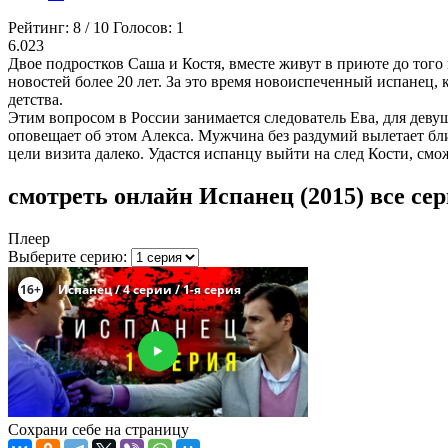
Рейтинг:
8
/
10
Голосов:
1
6.023
Двое подростков Саша и Костя, вместе живут в приюте до того 
новостей более 20 лет. За это время новоиспеченный испанец
детства.
Этим вопросом в России занимается следователь Ева, для деву
оповещает об этом Алекса. Мужчина без раздумий вылетает бл
цели визита далеко. Удастся испанцу выйти на след Кости, смо
смотреть онлайн Испанец (2015) все се
Плеер
Выберите серию:
Сохрани себе на страницу