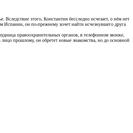
. Вследствие этого, Константин бесследно исчезает, о нём нет
ом Испании, он по-прежнему хочет найти исчезнувшего друга
трудница правоохранительных органов, в телефонном звонке,
лицо прошлому, он обретет новые знакомства, но до основной