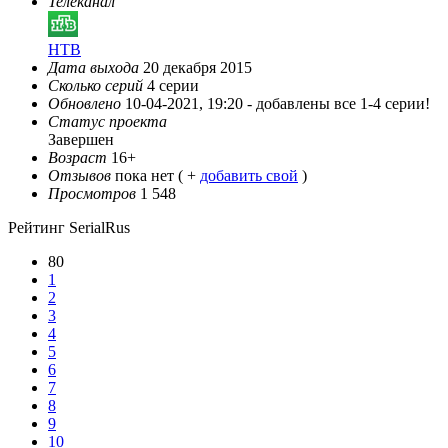
Телеканал
НТВ
Дата выхода
20 декабря 2015
Сколько серий
4 серии
Обновлено
10-04-2021, 19:20 -
добавлены все 1-4 серии!
Статус проекта
Завершен
Возраст
16+
Отзывов
пока нет ( +
добавить свой
)
Просмотров
1 548
Рейтинг SerialRus
80
1
2
3
4
5
6
7
8
9
10