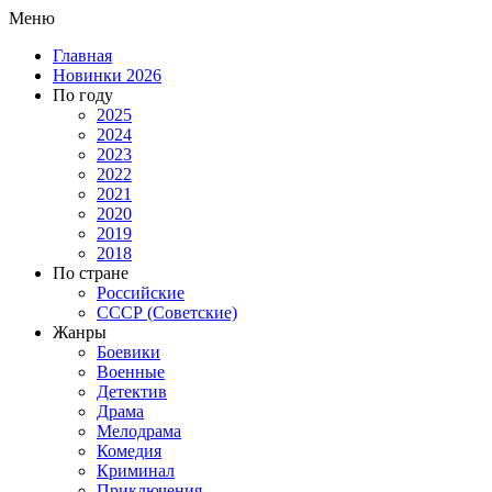
Меню
Главная
Новинки 2026
По году
2025
2024
2023
2022
2021
2020
2019
2018
По стране
Российские
СССР (Советские)
Жанры
Боевики
Военные
Детектив
Драма
Мелодрама
Комедия
Криминал
Приключения