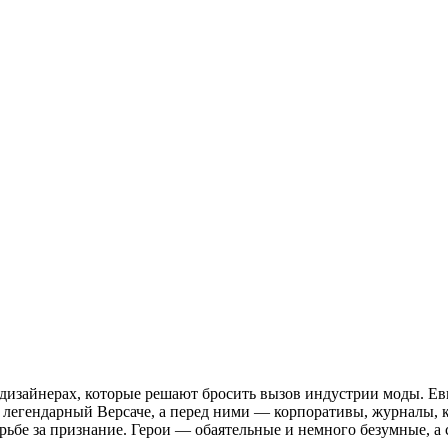
 дизайнерах, которые решают бросить вызов индустрии моды. Ев
легендарный Версаче, а перед ними — корпоративы, журналы, к
орьбе за признание. Герои — обаятельные и немного безумные, а 