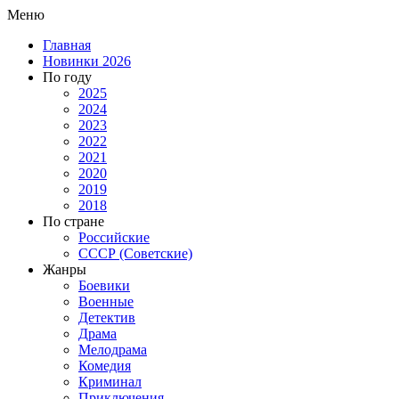
Меню
Главная
Новинки 2026
По году
2025
2024
2023
2022
2021
2020
2019
2018
По стране
Российские
СССР (Советские)
Жанры
Боевики
Военные
Детектив
Драма
Мелодрама
Комедия
Криминал
Приключения