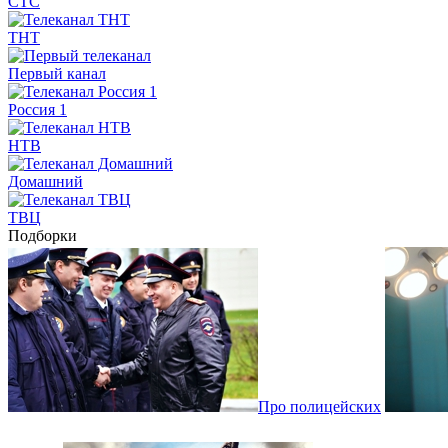
СТС
ТНТ
Первый канал
Россия 1
НТВ
Домашний
ТВЦ
Подборки
Про полицейских