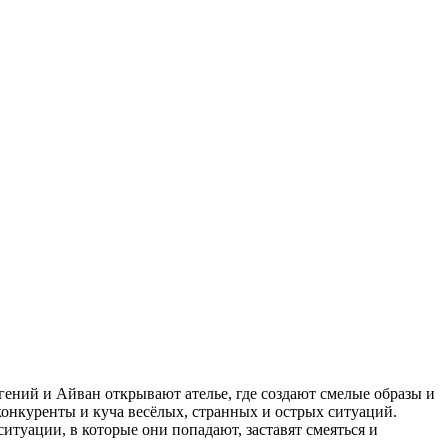
гений и Айван открывают ателье, где создают смелые образы и
онкуренты и куча весёлых, странных и острых ситуаций.
ситуации, в которые они попадают, заставят смеяться и