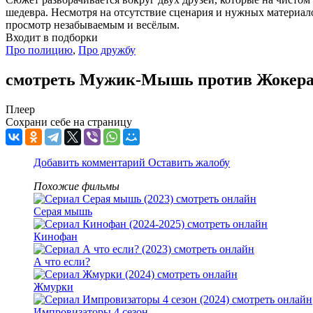
шедевра. Несмотря на отсутствие сценария и нужных материал
просмотр незабываемым и весёлым.
Входит в подборки
Про полицию
,
Про дружбу
смотреть Мужик-Мышь против Жокера
Плеер
Сохрани себе на страницу
Добавить комментарий
Оставить жалобу
Похожие фильмы
Серая мышь
Кинофан
А что если?
Жмурки
Импровизаторы 4 сезон