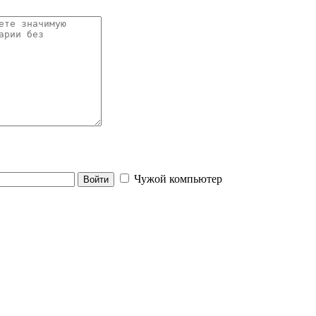
Чужой компьютер
Войти