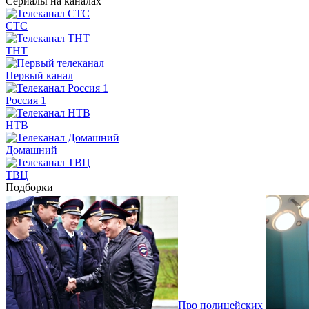
Сериалы на каналах
СТС
ТНТ
Первый канал
Россия 1
НТВ
Домашний
ТВЦ
Подборки
Про полицейских