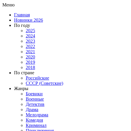
Меню
Главная
Новинки 2026
По году
2025
2024
2023
2022
2021
2020
2019
2018
По стране
Российские
СССР (Советские)
Жанры
Боевики
Военные
Детектив
Драма
Мелодрама
Комедия
Криминал
Приключения