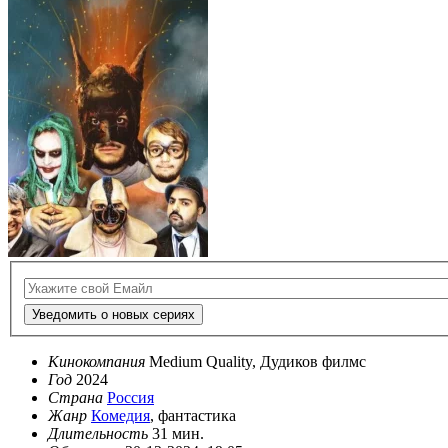
Уведомить о новых сериях
Кинокомпания
Medium Quality, Дудиков филмс
Год
2024
Страна
Россия
Жанр
Комедия
, фантастика
Длительность
31 мин.