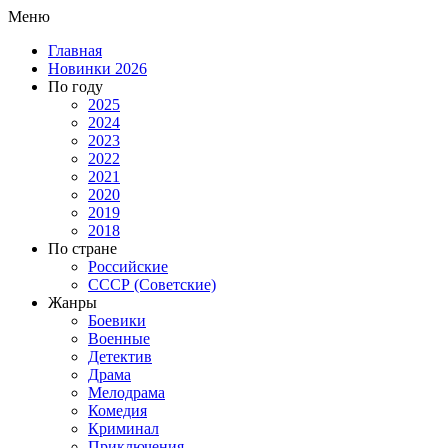
Меню
Главная
Новинки 2026
По году
2025
2024
2023
2022
2021
2020
2019
2018
По стране
Российские
СССР (Советские)
Жанры
Боевики
Военные
Детектив
Драма
Мелодрама
Комедия
Криминал
Приключения