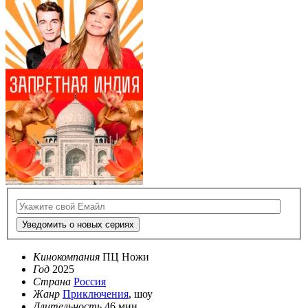
Уведомить о новых сериях
Кинокомпания
ПЦ Ножи
Год
2025
Страна
Россия
Жанр
Приключения
, шоу
Длительность
46 мин.