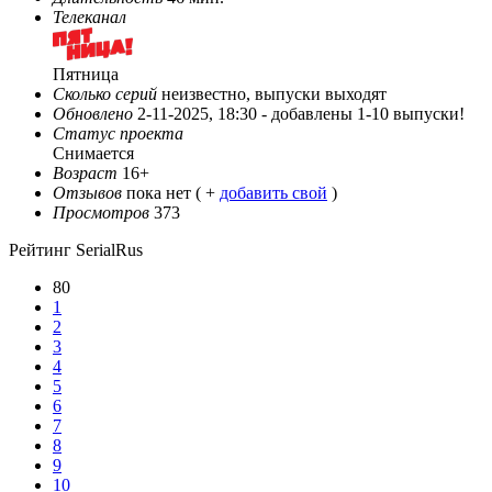
Телеканал
Пятница
Сколько серий
неизвестно, выпуски выходят
Обновлено
2-11-2025, 18:30 -
добавлены 1-10 выпуски!
Статус проекта
Снимается
Возраст
16+
Отзывов
пока нет ( +
добавить свой
)
Просмотров
373
Рейтинг SerialRus
80
1
2
3
4
5
6
7
8
9
10