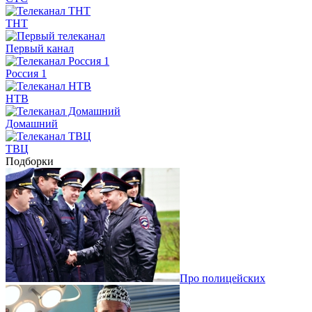
ТНТ
Первый канал
Россия 1
НТВ
Домашний
ТВЦ
Подборки
Про полицейских