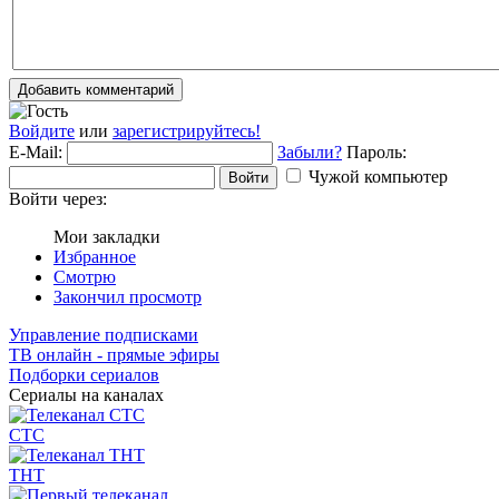
Добавить комментарий
Войдите
или
зарегистрируйтесь!
E-Mail:
Забыли?
Пароль:
Чужой компьютер
Войти
Войти через:
Мои закладки
Избранное
Смотрю
Закончил просмотр
Управление подписками
ТВ онлайн - прямые эфиры
Подборки сериалов
Сериалы на каналах
СТС
ТНТ