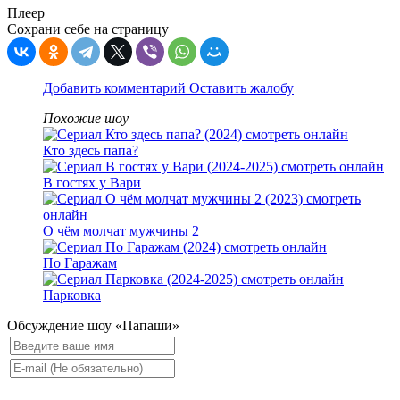
Плеер
Сохрани себе на страницу
Добавить комментарий
Оставить жалобу
Похожие шоу
Кто здесь папа?
В гостях у Вари
О чём молчат мужчины 2
По Гаражам
Парковка
Обсуждение шоу «Папаши»