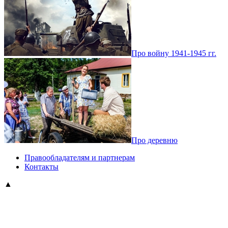
Про войну 1941-1945 гг.
Про деревню
Правообладателям и партнерам
Контакты
▲