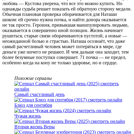
любовь — Кустова уверена, что все это можно купить. Но
однажды судьба решает показать ей обратную сторону медали.
Обычная плановая проверка оборачивается для Наташи
шоком: ей срочно нужна почка, и найти донора оказывается
не так просто. Героиня, привыкшая манипулировать людьми,
оказывается в совершенно иной позиции. Жизнь начинает
рушиться, старые связи оборачиваются пустотой, а новые —
неожиданной болью и страстью. Наташа осознаёт, что даже
самый расчетливый человек может потеряться в мире, где
деньги уже ничего не решают. И чем дальше она заходит, тем
более безумные поступки совершает. 71 почка — не предел,
особенно когда на кону не только здоровье, но и сердце.
Похожие сериалы
Самый счастливый день
Блюз для сентября
Чужая жизнь
Вторая жизнь Веры