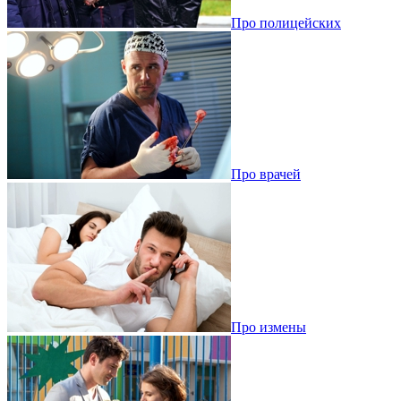
Про полицейских
Про врачей
Про измены