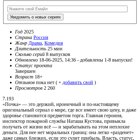
Уведомить о новых сериях
Год
2025
Страна
Россия
Жанр
Драма
,
Комедия
Длительность
25 мин
Сколько серий
8 выпусков
Обновлено
18-06-2025, 14:36 -
добавлены 1-8 выпуски!
Статус проекта
Завершен
Возраст
18+
Отзывов
пока нет ( +
добавить свой
)
Просмотров
2 260
7.193
«Почка» — это дерзкий, ироничный и по-настоящему
оригинальный сериал о мире, где все имеет свою цену, и даже
здоровье становится предметом торга. Главная героиня,
инспектор пожарной службы Наташа Кустова, привыкла
получать от жизни всё — и зарабатывать на этом неплохие
деньги. Для нее нет моральных границ: она легко «разденет»
даже самых близких, если это сулит прибыль. Власть, статус,