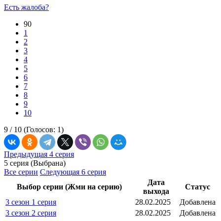
Есть жалоба?
90
1
2
3
4
5
6
7
8
9
10
9 /
10
(Голосов:
1
)
Предыдущая 4 серия
5 серия (Выбрана)
Все серии
Следующая 6 серия
Дата
Выбор серии (Жми на серию)
Статус
выхода
3 сезон 1 серия
28.02.2025
Добавлена
3 сезон 2 серия
28.02.2025
Добавлена