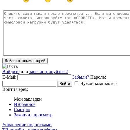
Добавить комментарий
Войдите
или
зарегистрируйтесь!
E-Mail:
Забыли?
Пароль:
Чужой компьютер
Войти
Войти через:
Мои закладки
Избранное
Смотрю
Закончил просмотр
Управление подписками
ТВ онлайн - прямые эфиры