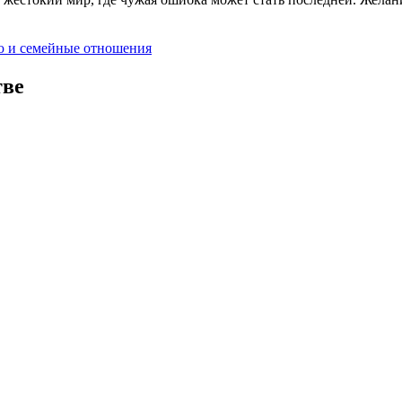
ю и семейные отношения
тве