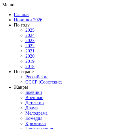
Меню
Главная
Новинки 2026
По году
2025
2024
2023
2022
2021
2020
2019
2018
По стране
Российские
СССР (Советские)
Жанры
Боевики
Военные
Детектив
Драма
Мелодрама
Комедия
Криминал
Приключения