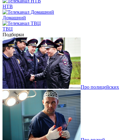
НТВ
Домашний
ТВЦ
Подборки
Про полицейских
Про врачей