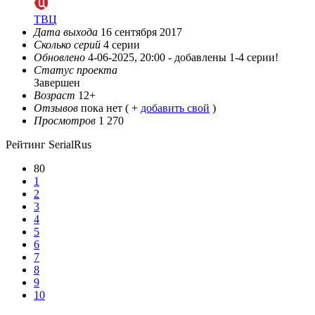
ТВЦ
Дата выхода
16 сентября 2017
Сколько серий
4 серии
Обновлено
4-06-2025, 20:00 -
добавлены 1-4 серии!
Статус проекта
Завершен
Возраст
12+
Отзывов
пока нет ( +
добавить свой
)
Просмотров
1 270
Рейтинг SerialRus
80
1
2
3
4
5
6
7
8
9
10