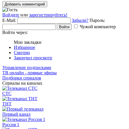
Добавить комментарий
Войдите
или
зарегистрируйтесь!
E-Mail:
Забыли?
Пароль:
Чужой компьютер
Войти
Войти через:
Мои закладки
Избранное
Смотрю
Закончил просмотр
Управление подписками
ТВ онлайн - прямые эфиры
Подборки сериалов
Сериалы на каналах
СТС
ТНТ
Первый канал
Россия 1