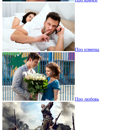
Про измены
Про любовь