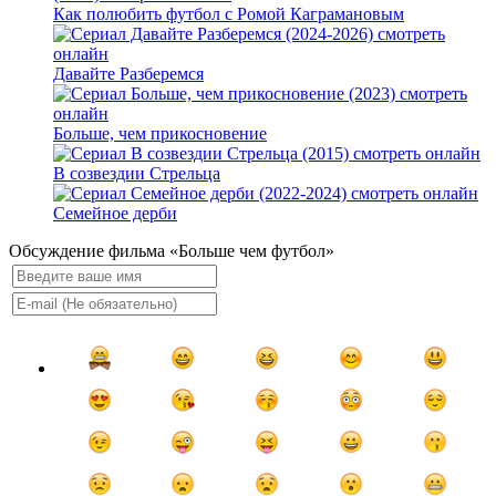
Как полюбить футбол с Ромой Каграмановым
Давайте Разберемся
Больше, чем прикосновение
В созвездии Стрельца
Семейное дерби
Обсуждение фильма «Больше чем футбол»