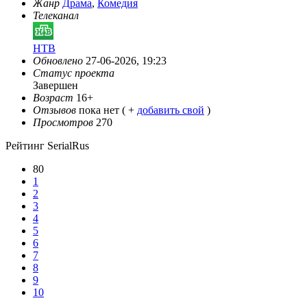
Жанр
Драма
,
Комедия
Телеканал
НТВ
Обновлено
27-06-2026, 19:23
Статус проекта
Завершен
Возраст
16+
Отзывов
пока нет ( +
добавить свой
)
Просмотров
270
Рейтинг SerialRus
80
1
2
3
4
5
6
7
8
9
10