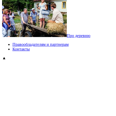
Про деревню
Правообладателям и партнерам
Контакты
▲