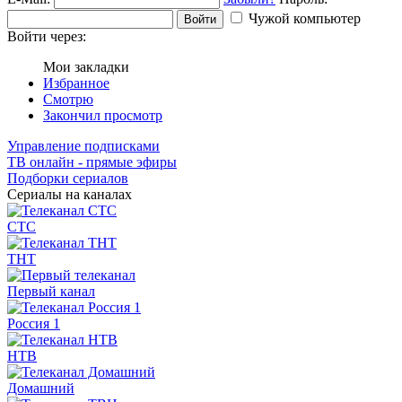
Чужой компьютер
Войти
Войти через:
Мои закладки
Избранное
Смотрю
Закончил просмотр
Управление подписками
ТВ онлайн - прямые эфиры
Подборки сериалов
Сериалы на каналах
СТС
ТНТ
Первый канал
Россия 1
НТВ
Домашний