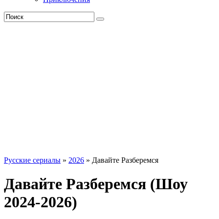
Русские сериалы
»
2026
» Давайте Разберемся
Давайте Разберемся (Шоу
2024-2026)