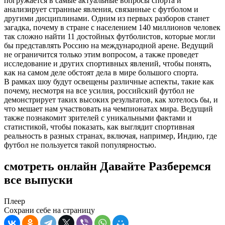
погружается в самые актуальные вопросы спорта и
анализирует странные явления, связанные с футболом и
другими дисциплинами. Одним из первых разборов станет
загадка, почему в стране с населением 140 миллионов человек
так сложно найти 11 достойных футболистов, которые могли
бы представлять Россию на международной арене. Ведущий
не ограничится только этим вопросом, а также проведет
исследование и других спортивных явлений, чтобы понять,
как на самом деле обстоят дела в мире большого спорта.
В рамках шоу будут освещены различные аспекты, такие как
почему, несмотря на все усилия, российский футбол не
демонстрирует таких высоких результатов, как хотелось бы, и
что мешает нам участвовать на чемпионатах мира. Ведущий
также познакомит зрителей с уникальными фактами и
статистикой, чтобы показать, как выглядит спортивная
реальность в разных странах, включая, например, Индию, где
футбол не пользуется такой популярностью.
смотреть онлайн Давайте Разберемся
все выпуски
Плеер
Сохрани себе на страницу