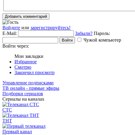
Добавить комментарий
Войдите
или
зарегистрируйтесь!
E-Mail:
Забыли?
Пароль:
Чужой компьютер
Войти
Войти через:
Мои закладки
Избранное
Смотрю
Закончил просмотр
Управление подписками
ТВ онлайн - прямые эфиры
Подборки сериалов
Сериалы на каналах
СТС
ТНТ
Первый канал