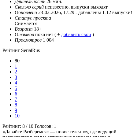
Длительность
26 мин.
Сколько серий
неизвестно, выпуски выходят
Обновлено
23-02-2026, 17:29 -
добавлены 1-12 выпуски!
Статус проекта
Снимается
Возраст
18+
Отзывов
пока нет ( +
добавить свой
)
Просмотров
1 004
Рейтинг SerialRus
80
1
2
3
4
5
6
7
8
9
10
Рейтинг:
8
/
10
Голосов:
1
«Давайте Разберемся» — новое теле-шоу, где ведущий