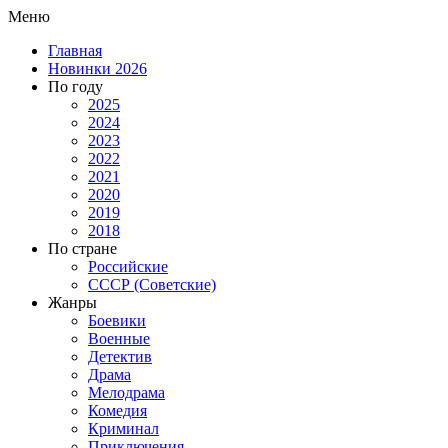
Меню
Главная
Новинки 2026
По году
2025
2024
2023
2022
2021
2020
2019
2018
По стране
Российские
СССР (Советские)
Жанры
Боевики
Военные
Детектив
Драма
Мелодрама
Комедия
Криминал
Приключения