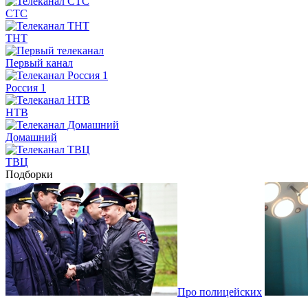
СТС
ТНТ
Первый канал
Россия 1
НТВ
Домашний
ТВЦ
Подборки
Про полицейских