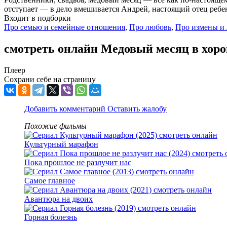
отступает — в дело вмешивается Андрей, настоящий отец ребенк
Входит в подборки
Про семью и семейные отношения
,
Про любовь
,
Про измены и
смотреть онлайн Медовый месяц в хор
Плеер
Сохрани себе на страницу
Добавить комментарий
Оставить жалобу
Похожие фильмы
Культурный марафон
Пока прошлое не разлучит нас
Самое главное
Авантюра на двоих
Горная болезнь