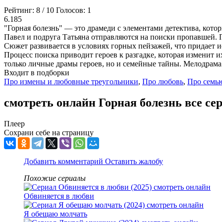
Рейтинг:
8
/
10
Голосов:
1
6.185
"Горная болезнь" — это драмеди с элементами детектива, кото
Павел и подруга Татьяна отправляются на поиски пропавшей. 
Сюжет развивается в условиях горных пейзажей, что придает 
Процесс поиска приводит героев к разгадке, которая изменит 
только личные драмы героев, но и семейные тайны. Мелодрама 
Входит в подборки
Про измены и любовные треугольники
,
Про любовь
,
Про семь
смотреть онлайн Горная болезнь все се
Плеер
Сохрани себе на страницу
Добавить комментарий
Оставить жалобу
Похожие сериалы
Обвиняется в любви
Я обещаю молчать