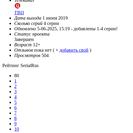
Телеканал
ТВЦ
Дата выхода
1 июня 2019
Сколько серий
4 серии
Обновлено
5-06-2025, 15:19 -
добавлены 1-4 серии!
Статус проекта
Завершен
Возраст
12+
Отзывов
пока нет ( +
добавить свой
)
Просмотров
504
Рейтинг SerialRus
80
1
2
3
4
5
6
7
8
9
10