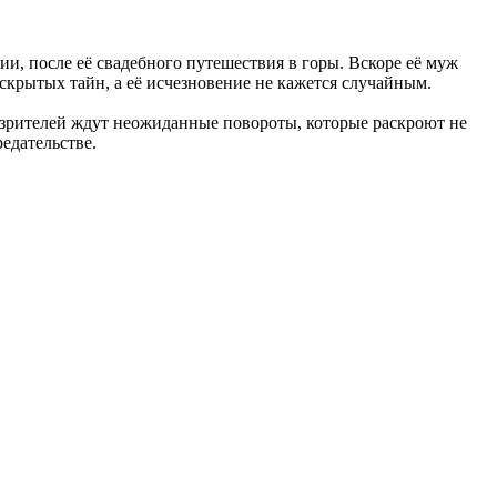
и, после её свадебного путешествия в горы. Вскоре её муж
крытых тайн, а её исчезновение не кажется случайным.
 а зрителей ждут неожиданные повороты, которые раскроют не
едательстве.