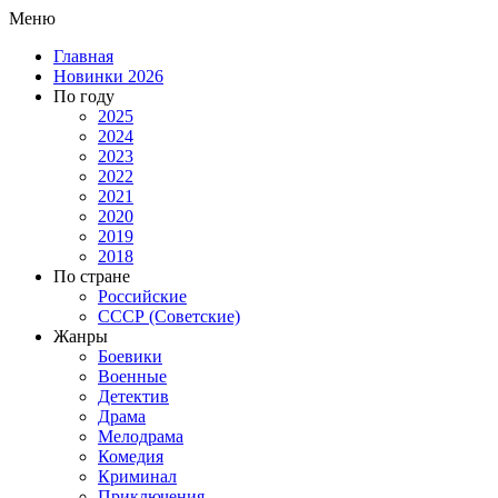
Меню
Главная
Новинки 2026
По году
2025
2024
2023
2022
2021
2020
2019
2018
По стране
Российские
СССР (Советские)
Жанры
Боевики
Военные
Детектив
Драма
Мелодрама
Комедия
Криминал
Приключения