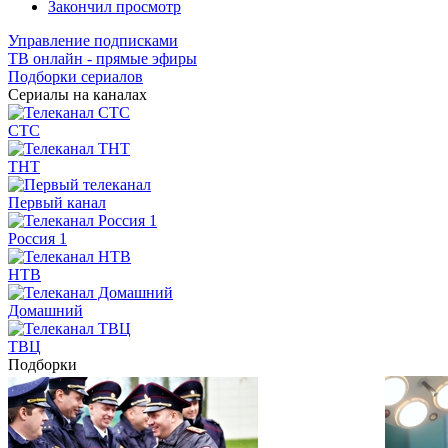
Закончил просмотр
Управление подписками
ТВ онлайн - прямые эфиры
Подборки сериалов
Сериалы на каналах
СТС
ТНТ
Первый канал
Россия 1
НТВ
Домашний
ТВЦ
Подборки