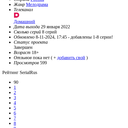
Жанр
Мелодрама
Телеканал
Домашний
Дата выхода
29 января 2022
Сколько серий
8 серий
Обновлено
8-11-2024, 17:45 -
добавлены 1-8 серии!
Статус проекта
Завершен
Возраст
18+
Отзывов
пока нет ( +
добавить свой
)
Просмотров
599
Рейтинг SerialRus
90
1
2
3
4
5
6
7
8