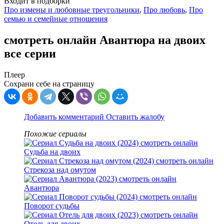
Входит в подборки
Про измены и любовные треугольники
,
Про любовь
,
Про
семью и семейные отношения
смотреть онлайн Авантюра на двоих
все серии
Плеер
Сохрани себе на страницу
Добавить комментарий
Оставить жалобу
Похожие сериалы
Судьба на двоих
Стрекоза над омутом
Авантюра
Поворот судьбы
Отель для двоих