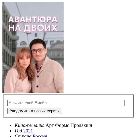
Уведомить о новых сериях
Кинокомпания
Арт Формс Продакшн
Год
2021
Страна
Россия