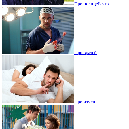
Про полицейских
Про врачей
Про измены