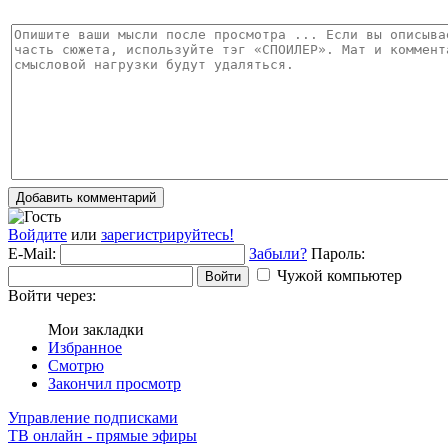
Добавить комментарий
Войдите
или
зарегистрируйтесь!
E-Mail:
Забыли?
Пароль:
Чужой компьютер
Войти
Войти через:
Мои закладки
Избранное
Смотрю
Закончил просмотр
Управление подписками
ТВ онлайн - прямые эфиры