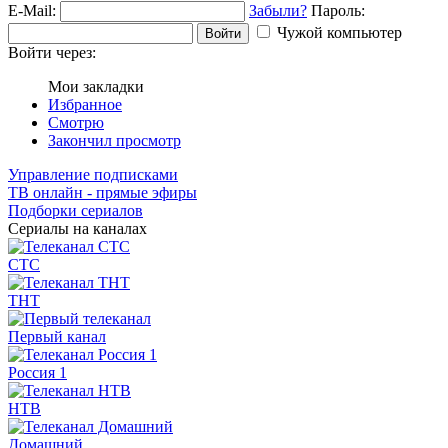
E-Mail:
Забыли?
Пароль:
Чужой компьютер
Войти
Войти через:
Мои закладки
Избранное
Смотрю
Закончил просмотр
Управление подписками
ТВ онлайн - прямые эфиры
Подборки сериалов
Сериалы на каналах
СТС
ТНТ
Первый канал
Россия 1
НТВ
Домашний