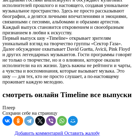
исполнителей прошлого и настоящего, создавая уникальное
музыкальное пространство. Здесь не просто рассказывают
биографии, а делятся личными впечатлениями и эмоциями,
связанными с песнями, альбомами и образами артистов.
Каждый выпуск становится откровением и своеобразным
признанием в любви к искусству.
Первый выпуск шоу «Timeline» открывает зрителям
уникальный взгляд на творчество группы «Сектор Газа».
Далее обсуждение охватывает David Guetta, Avicii, Pink Floyd
и других легендарных музыкантов. Гости программы говорят
не только о творчестве, но и о влиянии, которое оказали
исполнители на их жизни. Здесь важны не рейтинги и чарты,
а чувства и воспоминания, которые вызывает музыка. Это
шоу — для тех, кто не просто слушает, а по-настоящему
проживает каждую мелодию.
смотреть онлайн Timeline все выпуски
Плеер
Сохрани себе на страницу
Добавить комментарий
Оставить жалобу