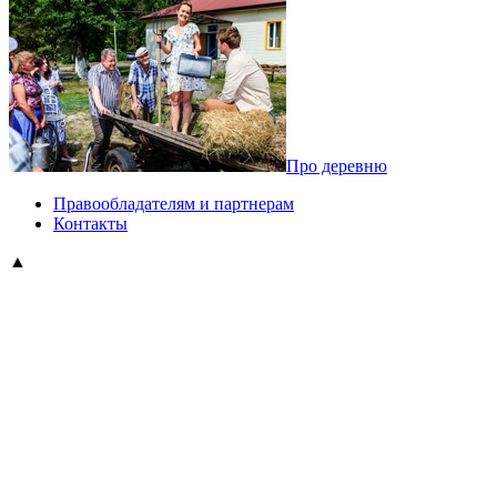
Про деревню
Правообладателям и партнерам
Контакты
▲