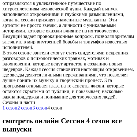
отправляются в увлекательное путешествие по
хитросплетениям человеческой души. Каждый выпуск
наполняется откровениями и глубокими размышлениями,
когда на сессии приходят знаменитые музыканты. Эти
артисты не просто звезды, а личности с уникальными
историями, которые оказали влияние на их творчество.
Ведущий задает провокационные вопросы, позволяя зрителям
заглянуть в мир внутренней борьбы и триумфов известных
исполнителей.
В этом сезоне зрители смогут стать свидетелями искренних
разговоров о психологических травмах, мотивах и
вдохновении, которые ведут артистов к созданию новых
шедевров. Каждая сессия становится настоящим откровением,
где звезды делятся личными переживаниями, что позволяет
лучше понять их музыку и творческий процесс. Эта
программа открывает глаза на те аспекты жизни, которые
остаются скрытыми от публики, и показывает, насколько
важна поддержка и понимание для творческих людей.
Cезоны и части
1 сезон
2 сезон
3 сезон
4 сезон
смотреть онлайн Сессия 4 сезон все
выпуски