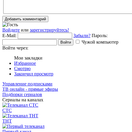
Добавить комментарий
Войдите
или
зарегистрируйтесь!
E-Mail:
Забыли?
Пароль:
Чужой компьютер
Войти
Войти через:
Мои закладки
Избранное
Смотрю
Закончил просмотр
Управление подписками
ТВ онлайн - прямые эфиры
Подборки сериалов
Сериалы на каналах
СТС
ТНТ
Первый канал