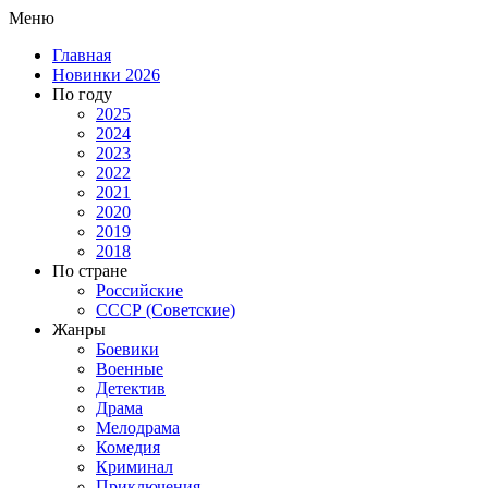
Меню
Главная
Новинки 2026
По году
2025
2024
2023
2022
2021
2020
2019
2018
По стране
Российские
СССР (Советские)
Жанры
Боевики
Военные
Детектив
Драма
Мелодрама
Комедия
Криминал
Приключения