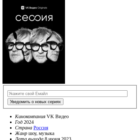
Уведомить о новых сериях
Кинокомпания
VK Видео
Год
2024
Страна
Россия
Жанр
шоу, музыка
Дата выхода
8 июня 2023