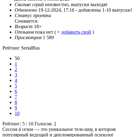
Сколько серий
неизвестно, выпуски выходят
Обновлено
19-12-2024, 17:16 -
добавлены 1-10 выпуски!
Статус проекта
Снимается
Возраст
18+
Отзывов
пока нет ( +
добавить свой
)
Просмотров
1 589
Рейтинг SerialRus
50
1
2
3
4
5
6
7
8
9
10
Рейтинг:
5
/
10
Голосов:
2
Сессия 4 сезон — это уникальное теле-шоу, в котором
популярный ведущий и дипломированный психолог