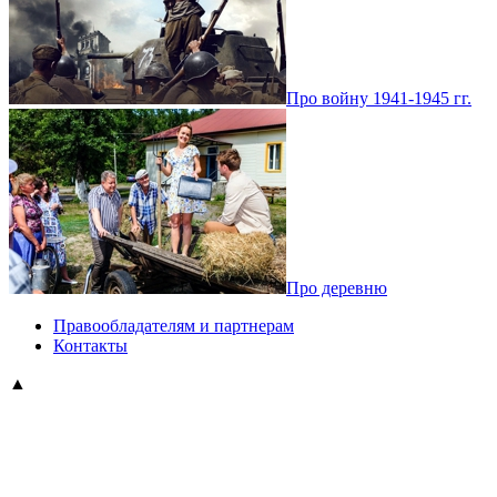
Про войну 1941-1945 гг.
Про деревню
Правообладателям и партнерам
Контакты
▲