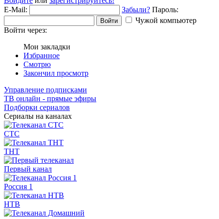
Войдите
или
зарегистрируйтесь!
E-Mail:
Забыли?
Пароль:
Чужой компьютер
Войти
Войти через:
Мои закладки
Избранное
Смотрю
Закончил просмотр
Управление подписками
ТВ онлайн - прямые эфиры
Подборки сериалов
Сериалы на каналах
СТС
ТНТ
Первый канал
Россия 1
НТВ