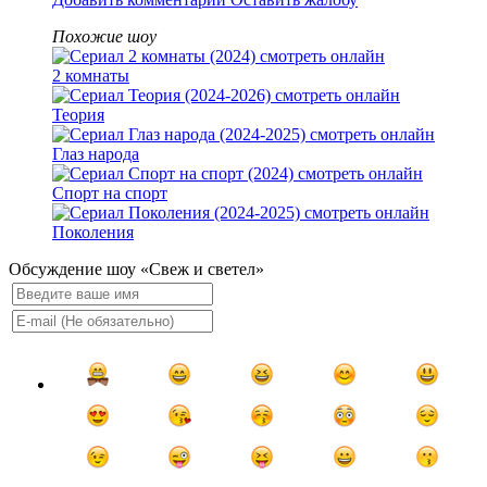
Похожие шоу
2 комнаты
Теория
Глаз народа
Спорт на спорт
Поколения
Обсуждение шоу «Свеж и светел»