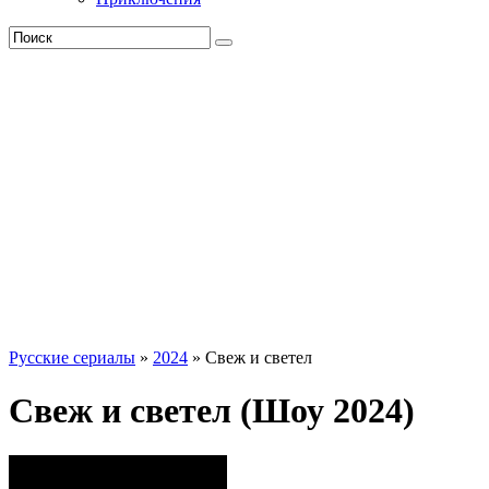
Русские сериалы
»
2024
» Свеж и светел
Свеж и светел (Шоу 2024)