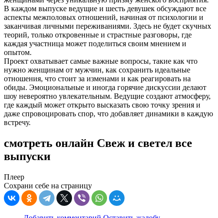
В каждом выпуске ведущие и шесть девушек обсуждают все
аспекты межполовых отношений, начиная от психологии и
заканчивая личными переживаниями. Здесь не будет скучных
теорий, только откровенные и страстные разговоры, где
каждая участница может поделиться своим мнением и
опытом.
Проект охватывает самые важные вопросы, такие как что
нужно женщинам от мужчин, как сохранить идеальные
отношения, что стоит за изменами и как реагировать на
обиды. Эмоциональные и иногда горячие дискуссии делают
шоу невероятно увлекательным. Ведущие создают атмосферу,
где каждый может открыто высказать свою точку зрения и
даже спровоцировать спор, что добавляет динамики в каждую
встречу.
смотреть онлайн Свеж и светел все
выпуски
Плеер
Сохрани себе на страницу
Добавить комментарий
Оставить жалобу