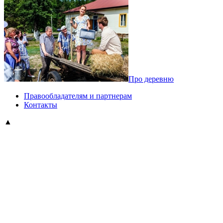
Про деревню
Правообладателям и партнерам
Контакты
▲