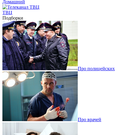
Домашний
ТВЦ
Подборки
Про полицейских
Про врачей