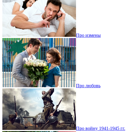
Про измены
Про любовь
Про войну 1941-1945 гг.