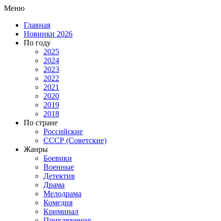
Меню
Главная
Новинки 2026
По году
2025
2024
2023
2022
2021
2020
2019
2018
По стране
Российские
СССР (Советские)
Жанры
Боевики
Военные
Детектив
Драма
Мелодрама
Комедия
Криминал
Приключения