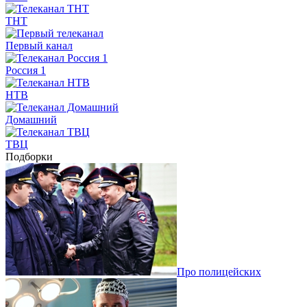
ТНТ
Первый канал
Россия 1
НТВ
Домашний
ТВЦ
Подборки
Про полицейских