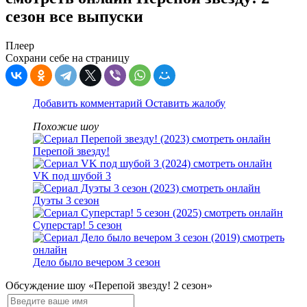
сезон все выпуски
Плеер
Сохрани себе на страницу
Добавить комментарий
Оставить жалобу
Похожие шоу
Перепой звезду!
VK под шубой 3
Дуэты 3 сезон
Суперстар! 5 сезон
Дело было вечером 3 сезон
Обсуждение шоу «Перепой звезду! 2 сезон»