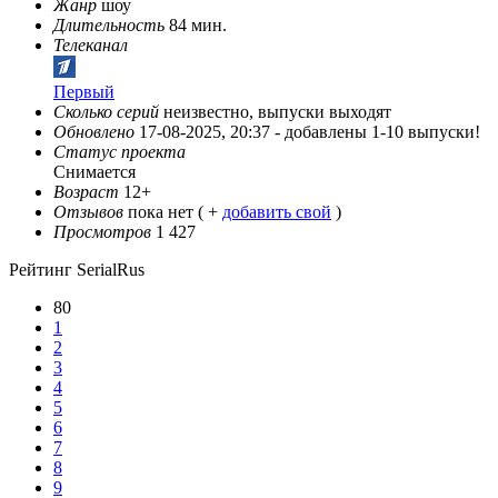
Жанр
шоу
Длительность
84 мин.
Телеканал
Первый
Сколько серий
неизвестно, выпуски выходят
Обновлено
17-08-2025, 20:37 -
добавлены 1-10 выпуски!
Статус проекта
Снимается
Возраст
12+
Отзывов
пока нет ( +
добавить свой
)
Просмотров
1 427
Рейтинг SerialRus
80
1
2
3
4
5
6
7
8
9