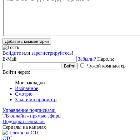
Добавить комментарий
Войдите
или
зарегистрируйтесь!
E-Mail:
Забыли?
Пароль:
Чужой компьютер
Войти
Войти через:
Мои закладки
Избранное
Смотрю
Закончил просмотр
Управление подписками
ТВ онлайн - прямые эфиры
Подборки сериалов
Сериалы на каналах
СТС