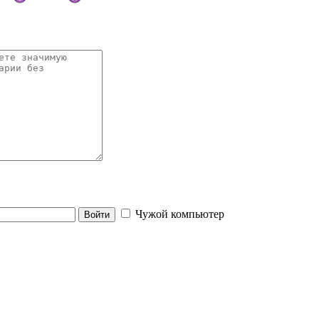
Чужой компьютер
Войти