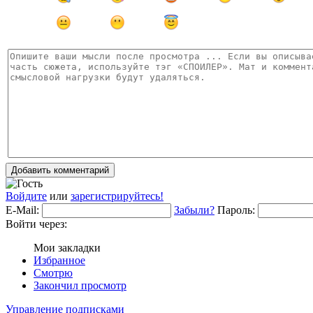
Добавить комментарий
Войдите
или
зарегистрируйтесь!
E-Mail:
Забыли?
Пароль:
Войти через:
Мои закладки
Избранное
Смотрю
Закончил просмотр
Управление подписками