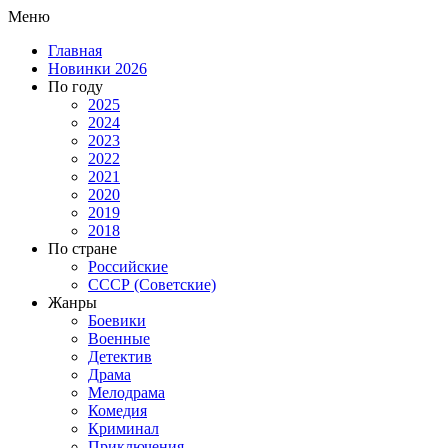
Меню
Главная
Новинки 2026
По году
2025
2024
2023
2022
2021
2020
2019
2018
По стране
Российские
СССР (Советские)
Жанры
Боевики
Военные
Детектив
Драма
Мелодрама
Комедия
Криминал
Приключения