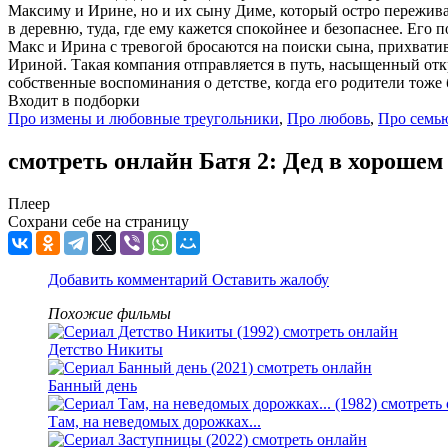
Максиму и Ирине, но и их сыну Диме, который остро переживае
в деревню, туда, где ему кажется спокойнее и безопаснее. Его 
Макс и Ирина с тревогой бросаются на поиски сына, прихватив
Ириной. Такая компания отправляется в путь, насыщенный о
собственные воспоминания о детстве, когда его родители тоже 
Входит в подборки
Про измены и любовные треугольники
,
Про любовь
,
Про семь
смотреть онлайн Батя 2: Дед в хорошем
Плеер
Сохрани себе на страницу
Добавить комментарий
Оставить жалобу
Похожие фильмы
Детство Никиты
Банный день
Там, на неведомых дорожках...