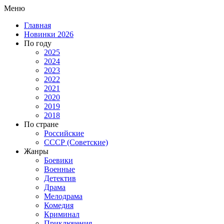
Меню
Главная
Новинки 2026
По году
2025
2024
2023
2022
2021
2020
2019
2018
По стране
Российские
СССР (Советские)
Жанры
Боевики
Военные
Детектив
Драма
Мелодрама
Комедия
Криминал
Приключения