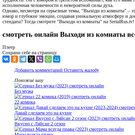
исполненная человечности и невероятной силы духа.
Однако, несмотря на серьезные темы, "Выходи из комнаты" – эт
юмор и глубокие эмоции, создавая уникальную атмосферу и дос
стендапа? Тогда смотрите "Выходи из комнаты" на SerialRus.t
смотреть онлайн Выходи из комнаты в
Плеер
Сохрани себе на страницу
Добавить комментарий
Оставить жалобу
Похожие шоу
Без мужа
22 комика
Давай сделаем это на кухне
Вкусно с Ляйсан 2 сезон
Мама всегда права