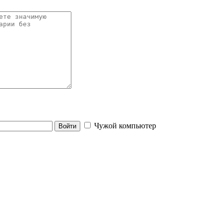
Чужой компьютер
Войти