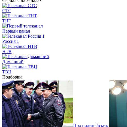
Сериалы на каналах
СТС
ТНТ
Первый канал
Россия 1
НТВ
Домашний
ТВЦ
Подборки
Про полицейских