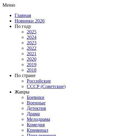
Меню
Главная
Новинки 2026
По году
2025
2024
2023
2022
2021
2020
2019
2018
По стране
Российские
СССР (Советские)
Жанры
Боевики
Военные
Детектив
Драма
Мелодрама
Комедия
Криминал
Приключения