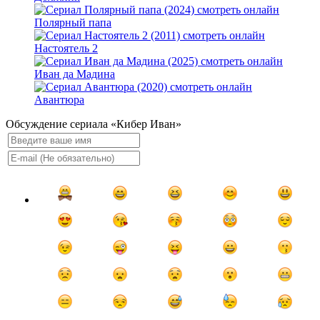
Полярный папа
Настоятель 2
Иван да Мадина
Авантюра
Обсуждение сериала «Кибер Иван»