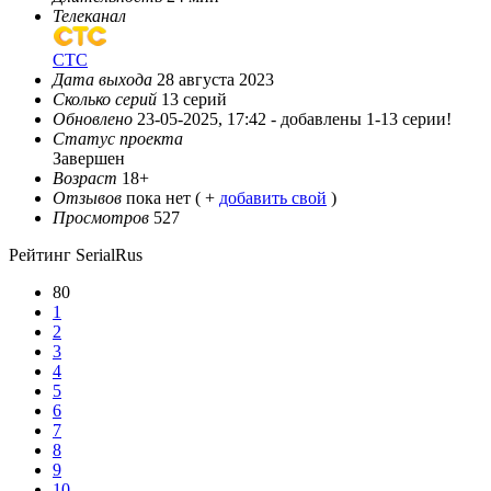
Телеканал
СТС
Дата выхода
28 августа 2023
Сколько серий
13 серий
Обновлено
23-05-2025, 17:42 -
добавлены 1-13 серии!
Статус проекта
Завершен
Возраст
18+
Отзывов
пока нет ( +
добавить свой
)
Просмотров
527
Рейтинг SerialRus
80
1
2
3
4
5
6
7
8
9
10