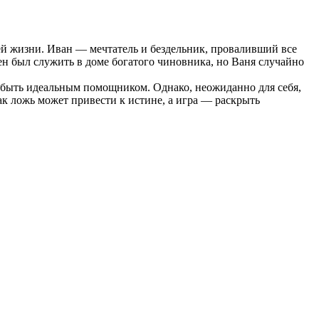
ей жизни. Иван — мечтатель и бездельник, проваливший все
жен был служить в доме богатого чиновника, но Ваня случайно
 быть идеальным помощником. Однако, неожиданно для себя,
ак ложь может привести к истине, а игра — раскрыть