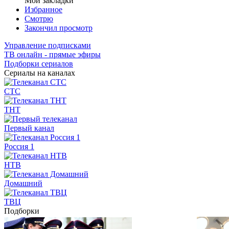
Мои закладки
Избранное
Смотрю
Закончил просмотр
Управление подписками
ТВ онлайн - прямые эфиры
Подборки сериалов
Сериалы на каналах
СТС
ТНТ
Первый канал
Россия 1
НТВ
Домашний
ТВЦ
Подборки