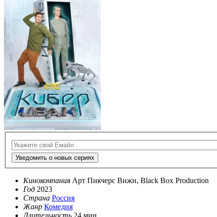
Уведомить о новых сериях
Кинокомпания
Арт Пикчерс Вижн, Black Box Production
Год
2023
Страна
Россия
Жанр
Комедия
Длительность
24 мин