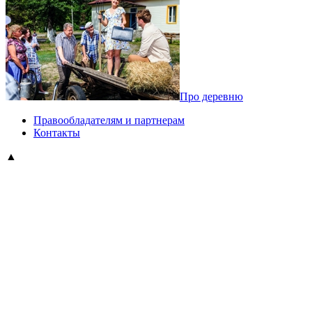
Про деревню
Правообладателям и партнерам
Контакты
▲