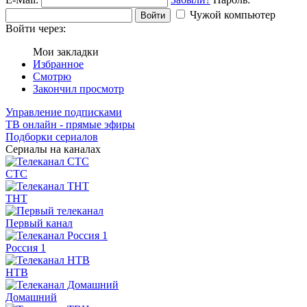
Чужой компьютер
Войти
Войти через:
Мои закладки
Избранное
Смотрю
Закончил просмотр
Управление подписками
ТВ онлайн - прямые эфиры
Подборки сериалов
Сериалы на каналах
СТС
ТНТ
Первый канал
Россия 1
НТВ
Домашний