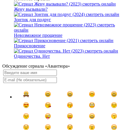
Жену вызывали?
Зонтик для подруг
Невозможное прощение
Прикосновение
Одиночества. Нет
Обсуждение сериала «Авантюра»