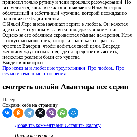
приносил только рутину и тени прошлых разочарований. Но
все меняется, когда в ее жизни появляется Илья Быстров –
обаятельный и заботливый мужчина, который неожиданно
наполняет ее будни теплом.
С Ильей Лера вновь начинает верить в любовь. Он кажется
идеальным спутником, даря ей поддержку и внимание.
Однако за его обаянием скрываются тёмные намерения. Илья
– искусный мошенник, который знает, как сыграть на
чувствах Валерии, чтобы добиться своей цели. Впереди
женщину ждут испытания, где ей предстоит выяснить,
насколько реальны были его чувства.
Входит в подборки
Про измены и любовные треугольники
,
Про любовь
,
Про
семью и семейные отношения
смотреть онлайн Авантюра все серии
Плеер
Сохрани себе на страницу
Добавить комментарий
Оставить жалобу
Похожие сериалы