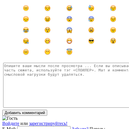
Добавить комментарий
Войдите
или
зарегистрируйтесь!
E-Mail:
Забыли?
Пароль: