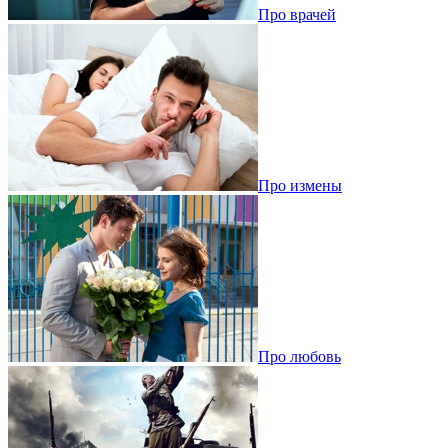
Про врачей
Про измены
Про любовь