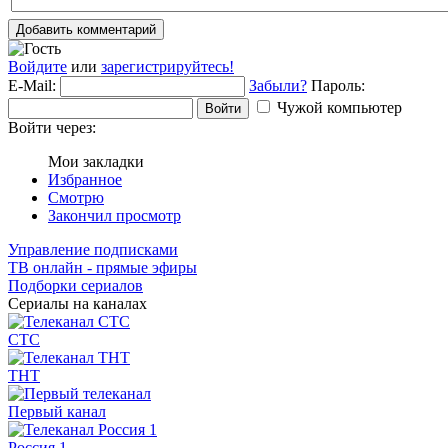
Добавить комментарий
Войдите
или
зарегистрируйтесь!
E-Mail:
Забыли?
Пароль:
Чужой компьютер
Войти
Войти через:
Мои закладки
Избранное
Смотрю
Закончил просмотр
Управление подписками
ТВ онлайн - прямые эфиры
Подборки сериалов
Сериалы на каналах
СТС
ТНТ
Первый канал
Россия 1