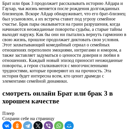
Брат или брак 3 продолжает рассказывать историю Айдара и
Гаухар, чья жизнь меняется после рождения долгожданных
близнецов. Вскоре Айдар обнаруживает, что его брат-близнец
был усыновлен, а их встреча ставит под угрозу семейное
счастье. Брак пары оказывается на грани разрушения, когда
начинаются неожиданные повороты судьбы, а старые тайны
выходят наружу. Как бы они ни пытались вернуть гармонию в
свою жизнь, прошлое продолжает диктовать свои условия.
Этот захватывающий комедийный сериал о семейных
отношениях переполнен эмоциями, интригами и юмором, а
также заставляет задуматься о ценности доверия и любви в
отношениях. Каждый новый эпизод приносит неожиданные
повороты, а герои сталкиваются с многочисленными
трудностями, которые проверяют их на прочность. Эта
история будет интересна всем, кто ценит драмеди с
элементами семейной динамики.
смотреть онлайн Брат или брак 3 в
хорошем качестве
Плеер
Сохрани себе на страницу