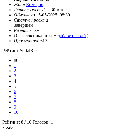
Жанр
Комедия
Длительность
1 ч 30 мин
Обновлено
15-05-2025, 08:39
Статус проекта
Завершен
Возраст
18+
Отзывов
пока нет ( +
добавить свой
)
Просмотров
617
Рейтинг SerialRus
80
1
2
3
4
5
6
7
8
9
10
Рейтинг:
8
/
10
Голосов:
1
7.526