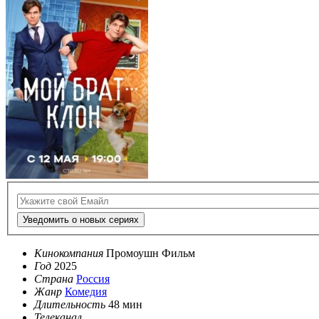
Уведомить о новых сериях
Кинокомпания
Промоушн Фильм
Год
2025
Страна
Россия
Жанр
Комедия
Длительность
48 мин
Телеканал