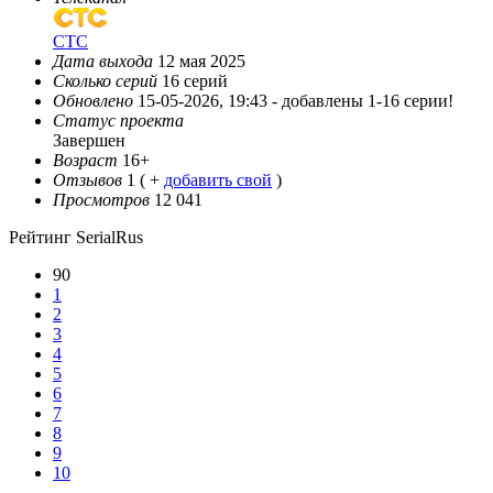
СТС
Дата выхода
12 мая 2025
Сколько серий
16 серий
Обновлено
15-05-2026, 19:43 -
добавлены 1-16 серии!
Статус проекта
Завершен
Возраст
16+
Отзывов
1
( +
добавить свой
)
Просмотров
12 041
Рейтинг SerialRus
90
1
2
3
4
5
6
7
8
9
10