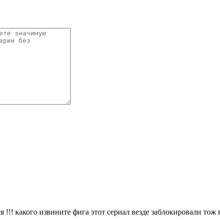
ся !!! какого извините фига этот сериал везде заблокировали тож