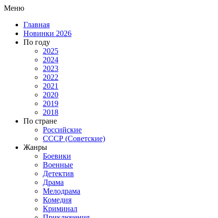
Меню
Главная
Новинки 2026
По году
2025
2024
2023
2022
2021
2020
2019
2018
По стране
Российские
СССР (Советские)
Жанры
Боевики
Военные
Детектив
Драма
Мелодрама
Комедия
Криминал
Приключения