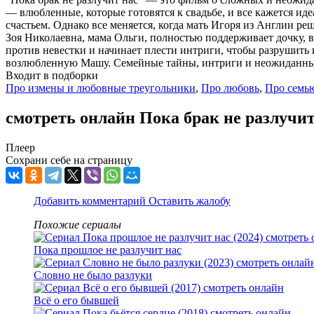
— влюбленные, которые готовятся к свадьбе, и все кажется ид
счастьем. Однако все меняется, когда мать Игоря из Англии ре
Зоя Николаевна, мама Ольги, полностью поддерживает дочку, в
против невестки и начинает плести интриги, чтобы разрушить 
возлюбленную Машу. Семейные тайны, интриги и неожиданные
Входит в подборки
Про измены и любовные треугольники
,
Про любовь
,
Про семь
смотреть онлайн Пока брак не разлучит
Плеер
Сохрани себе на страницу
Добавить комментарий
Оставить жалобу
Похожие сериалы
Пока прошлое не разлучит нас
Словно не было разлуки
Всё о его бывшей