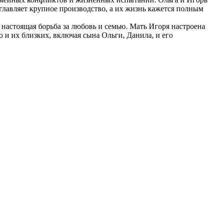
главляет крупное производство, а их жизнь кажется полным
 настоящая борьба за любовь и семью. Мать Игоря настроена
 и их близких, включая сына Ольги, Данила, и его