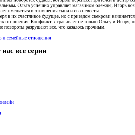
еальным. Ольга успешно управляет магазином одежды, Игорь воз
шает вмешаться в отношения сына и его невесты.
еря в их счастливое будущее, но с приездом свекрови начинается
их отношения. Конфликт затрагивает не только Ольгу и Игоря, но
 повороты разрушают все, что казалось прочным.
ю и семейные отношения
 нас все серии