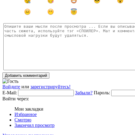
Добавить комментарий
Войдите
или
зарегистрируйтесь!
E-Mail:
Забыли?
Пароль:
Войти через:
Мои закладки
Избранное
Смотрю
Закончил просмотр