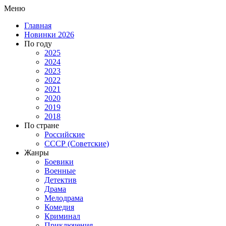
Меню
Главная
Новинки 2026
По году
2025
2024
2023
2022
2021
2020
2019
2018
По стране
Российские
СССР (Советские)
Жанры
Боевики
Военные
Детектив
Драма
Мелодрама
Комедия
Криминал
Приключения