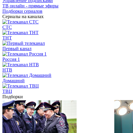
Управление подписками
ТВ онлайн - прямые эфиры
Подборки сериалов
Сериалы на каналах
СТС
ТНТ
Первый канал
Россия 1
НТВ
Домашний
ТВЦ
Подборки