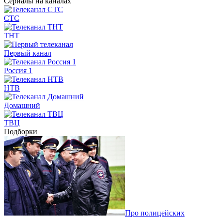
Сериалы на каналах
СТС
ТНТ
Первый канал
Россия 1
НТВ
Домашний
ТВЦ
Подборки
Про полицейских