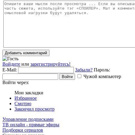
Добавить комментарий
Войдите
или
зарегистрируйтесь!
E-Mail:
Забыли?
Пароль:
Чужой компьютер
Войти
Войти через:
Мои закладки
Избранное
Смотрю
Закончил просмотр
Управление подписками
ТВ онлайн - прямые эфиры
Подборки сериалов