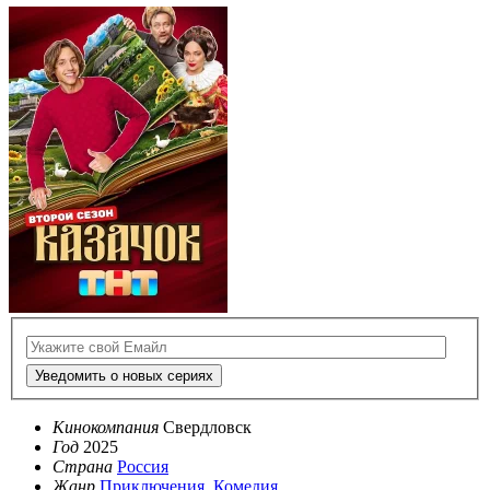
Уведомить о новых сериях
Кинокомпания
Свердловск
Год
2025
Страна
Россия
Жанр
Приключения
,
Комедия