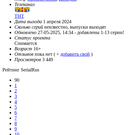
Телеканал
ТНТ
Дата выхода
1 апреля 2024
Сколько серий
неизвестно, выпуски выходят
Обновлено
27-05-2025, 14:34 -
добавлены 1-13 серии!
Статус проекта
Снимается
Возраст
16+
Отзывов
пока нет ( +
добавить свой
)
Просмотров
3 449
Рейтинг SerialRus
90
1
2
3
4
5
6
7
8
9
10