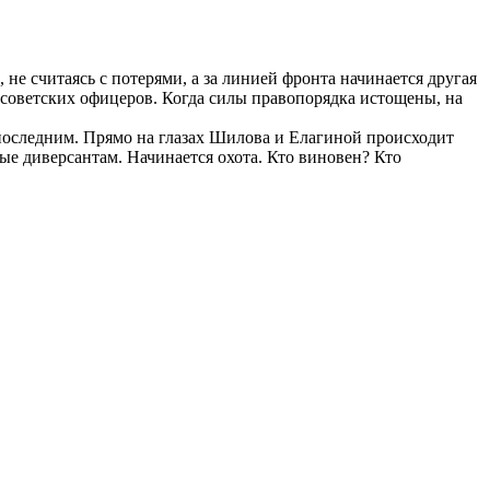
не считаясь с потерями, а за линией фронта начинается другая
советских офицеров. Когда силы правопорядка истощены, на
 последним. Прямо на глазах Шилова и Елагиной происходит
ые диверсантам. Начинается охота. Кто виновен? Кто