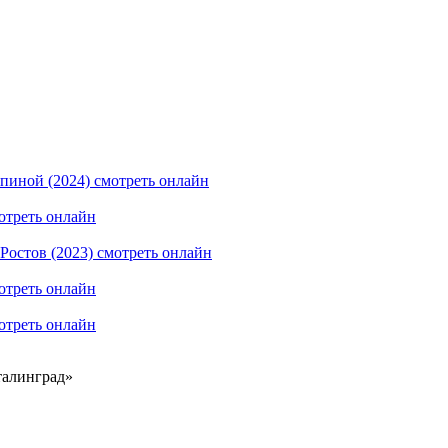
талинград»