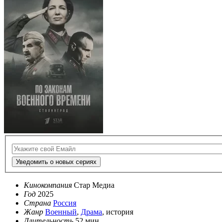
Уведомить о новых сериях
Кинокомпания
Стар Медиа
Год
2025
Страна
Россия
Жанр
Военный
,
Драма
, история
Длительность
52 мин