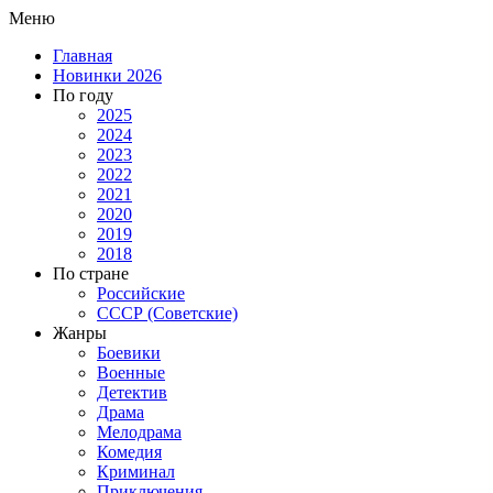
Меню
Главная
Новинки 2026
По году
2025
2024
2023
2022
2021
2020
2019
2018
По стране
Российские
СССР (Советские)
Жанры
Боевики
Военные
Детектив
Драма
Мелодрама
Комедия
Криминал
Приключения