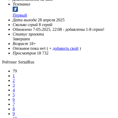
Телеканал
Первый
Дата выхода
28 апреля 2025
Сколько серий
8 серий
Обновлено
7-05-2025, 22:08 -
добавлены 1-8 серии!
Статус проекта
Завершен
Возраст
18+
Отзывов
пока нет ( +
добавить свой
)
Просмотров
18 732
Рейтинг SerialRus
79
1
2
3
4
5
6
7
8
9