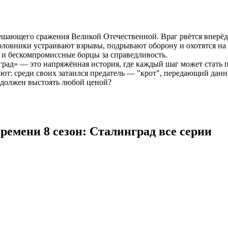
ешающего сражения Великой Отечественной. Враг рвётся вперёд, 
ловники устраивают взрывы, подрывают оборону и охотятся на 
и бескомпромиссные борцы за справедливость.
град» — это напряжённая история, где каждый шаг может стать
ают: среди своих затаился предатель — "крот", передающий данн
 должен выстоять любой ценой?
ремени 8 сезон: Сталинград все серии